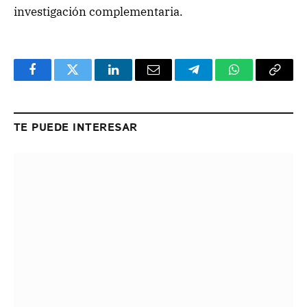
investigación complementaria.
Facebook
Twitter
LinkedIn
Email
Telegram
WhatsApp
Copy
Link
TE PUEDE INTERESAR