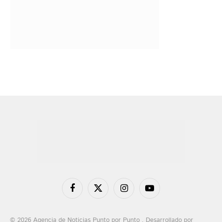
Facebook
X
Instagram
YouTube
(Twitter)
© 2026 Agencia de Noticias Punto por Punto . Desarrollado por