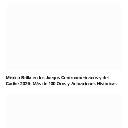
México Brilla en los Juegos Centroamericanos y del
Caribe 2026: Más de 100 Oros y Actuaciones Históricas