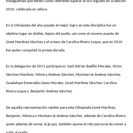
hidalguenses que tienen como referente superar el oro logrado en la edición
2010, celebrada en Jalisco.
En la Olimpiada del año pasado el mejor logro en esta disciplina fue un
séptimo lugar en dobles, lejano del podio, así como el noveno puesto de
Lisset Martínez Sánchez y el octavo de Carolina Rivero Luque, que en 2010
fue quien conquistó la presea dorada.
En la delegación de 2011 participaron: Saúl Adrián Badillo Morales, Víctor
Sánchez Martínez, Mónica Jiménez Sánchez, Montserrat Jiménez Sánchez,
Guadalupe Esmeralda López Morales, Lisset Martínez Sánchez, Carolina
Rivera Luque y Benjamín Jiménez Sánchez.
De aquella representación repiten para esta Olimpiada Lisset Martínez,
Benjamín, Mónica y Montserrat Jiménez Sánchez, además de Carolina Rivero,
quien además de sumar al grupo, también asume el reto personal de volver a
subir al podio.