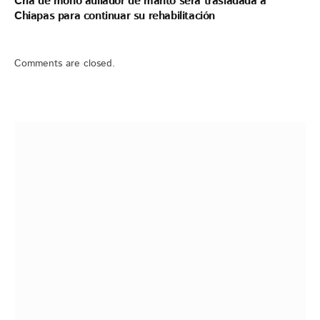
Cría de mono aullador de manto será trasladada a
Chiapas para continuar su rehabilitación
Comments are closed.