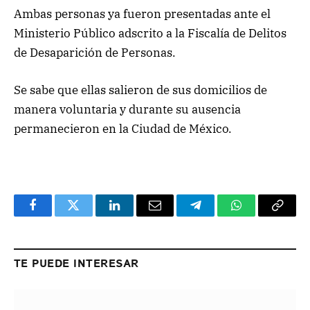
Ambas personas ya fueron presentadas ante el
Ministerio Público adscrito a la Fiscalía de Delitos
de Desaparición de Personas.
Se sabe que ellas salieron de sus domicilios de
manera voluntaria y durante su ausencia
permanecieron en la Ciudad de México.
Facebook
Twitter
LinkedIn
Email
Telegram
WhatsApp
Copy
Link
TE PUEDE INTERESAR