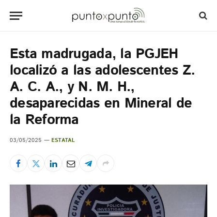
Esta madrugada, la PGJEH
localizó a las adolescentes Z.
A. C. A., y N. M. H.,
desaparecidas en Mineral de
la Reforma
03/05/2025
ESTATAL