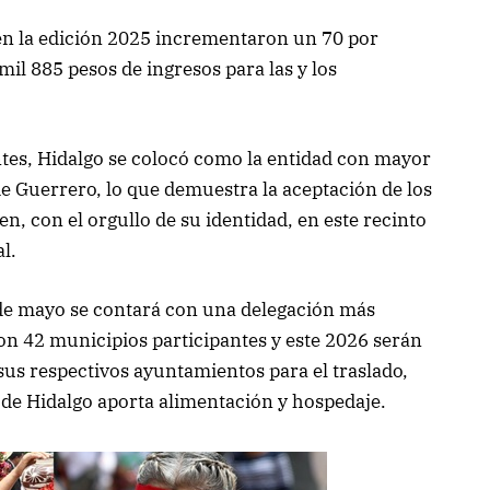
s en la edición 2025 incrementaron un 70 por
il 885 pesos de ingresos para las y los
ntes, Hidalgo se colocó como la entidad con mayor
de Guerrero, lo que demuestra la aceptación de los
, con el orgullo de su identidad, en este recinto
l.
0 de mayo se contará con una delegación más
ron 42 municipios participantes y este 2026 serán
sus respectivos ayuntamientos para el traslado,
 de Hidalgo aporta alimentación y hospedaje.