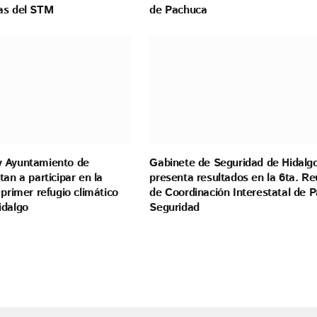
as del STM
de Pachuca
 Ayuntamiento de
Gabinete de Seguridad de Hidalg
tan a participar en la
presenta resultados en la 6ta. Re
 primer refugio climático
de Coordinación Interestatal de P
idalgo
Seguridad