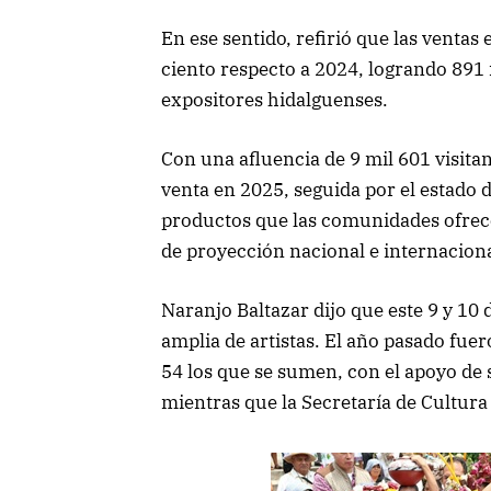
En ese sentido, refirió que las venta
ciento respecto a 2024, logrando 891 m
expositores hidalguenses.
Con una afluencia de 9 mil 601 visita
venta en 2025, seguida por el estado 
productos que las comunidades ofrecen
de proyección nacional e internaciona
Naranjo Baltazar dijo que este 9 y 1
amplia de artistas. El año pasado fue
54 los que se sumen, con el apoyo de 
mientras que la Secretaría de Cultura