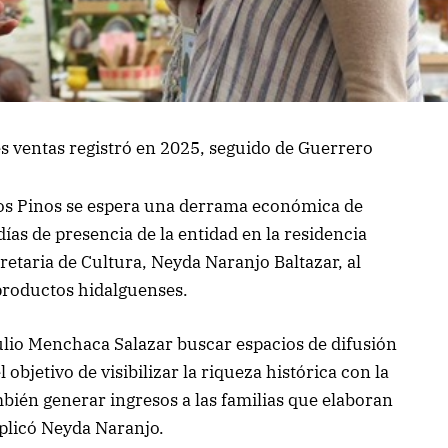
s ventas registró en 2025, seguido de Guerrero
Los Pinos se espera una derrama económica de
ías de presencia de la entidad en la residencia
cretaria de Cultura, Neyda Naranjo Baltazar, al
 productos hidalguenses.
ulio Menchaca Salazar buscar espacios de difusión
 objetivo de visibilizar la riqueza histórica con la
mbién generar ingresos a las familias que elaboran
explicó Neyda Naranjo.