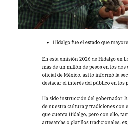
Hidalgo fue el estado que mayore
En esta emisión 2026 de Hidalgo en 
más de un millón de pesos en los dos d
oficial de México, así lo informó la se
destacar el interés del público en los
Ha sido instrucción del gobernador J
de nuestra cultura y tradiciones con el
que cuenta Hidalgo, pero con ello, ta
artesanías o platillos tradicionales, 