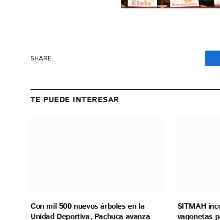
SHARE.
TE PUEDE INTERESAR
Con mil 500 nuevos árboles en la
SITMAH inco
Unidad Deportiva, Pachuca avanza
vagonetas pa