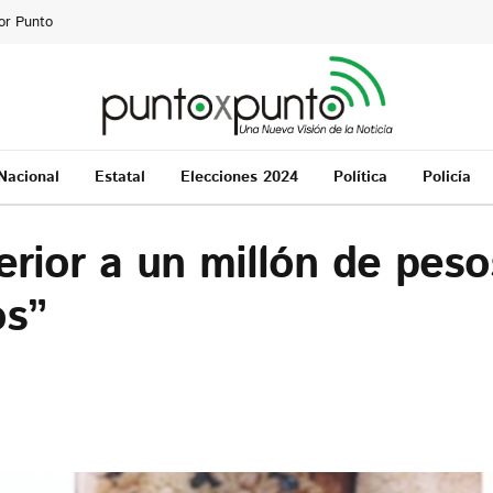
or Punto
Nacional
Estatal
Elecciones 2024
Política
Policía
rior a un millón de peso
os”