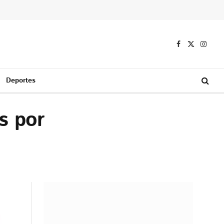
Facebook
X
Instag
(Twitter)
Deportes
s por