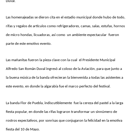
Duval.
Las homenajeadas se dieron cita en el estadio municipal donde hubo de todo,
rifas y regalos de artículos como refrigeradores, camas, salas, estufas, hornos
de micro hondas, licuadoras, así como un ambiente espectacular fueron
parte de este emotivo evento.
Las mañanitas fueron la pieza clave con la cual el Presidente Municipal
Alfredo San Román Duval ingresó al coloso de la Aviación, para que junto a
la buena música de la banda ofrecieran la bienvenida a todas las asistentes a
este evento, en donde la algarabía fue el marco perfecto del festival.
La banda Flor de Puebla, indiscutiblemente fue la cereza del pastel a la larga
fiesta popular, en donde las rifas lograron transformar un sinnúmero de
rostros expectativos, por sonrisas que conjugaron la felicidad en la emotiva
fiesta del 10 de Mayo.