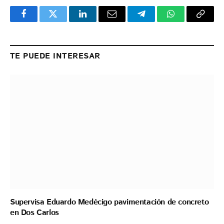
Facebook
Twitter
LinkedIn
Email
Telegram
WhatsApp
Copy
Link
TE PUEDE INTERESAR
Supervisa Eduardo Medécigo pavimentación de concreto
en Dos Carlos