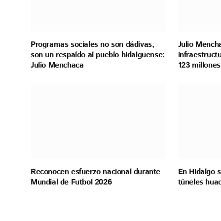
Programas sociales no son dádivas,
Julio Mench
son un respaldo al pueblo hidalguense:
infraestruct
Julio Menchaca
123 millon
Reconocen esfuerzo nacional durante
En Hidalgo 
Mundial de Futbol 2026
túneles hua