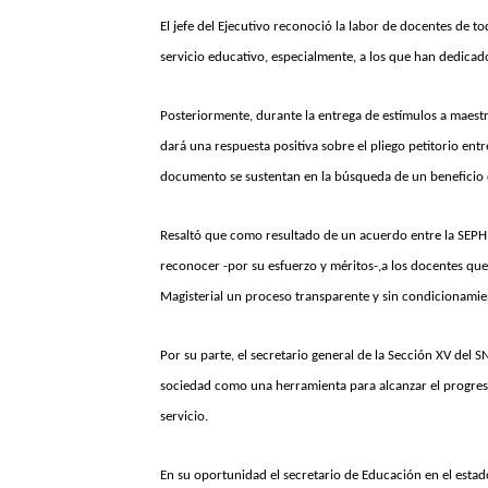
El jefe del Ejecutivo reconoció la labor de docentes de t
servicio educativo, especialmente, a los que han dedicad
Posteriormente, durante la entrega de estímulos a maestr
dará una respuesta positiva sobre el pliego petitorio ent
documento se sustentan en la búsqueda de un beneficio c
Resaltó que como resultado de un acuerdo entre la SEPH y
reconocer -por su esfuerzo y méritos-,a los docentes qu
Magisterial un proceso transparente y sin condicionamie
Por su parte, el secretario general de la Sección XV del 
sociedad como una herramienta para alcanzar el progreso
servicio.
En su oportunidad el secretario de Educación en el estado