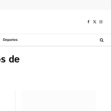
Facebook
X
Instag
(Twitter)
Deportes
os de