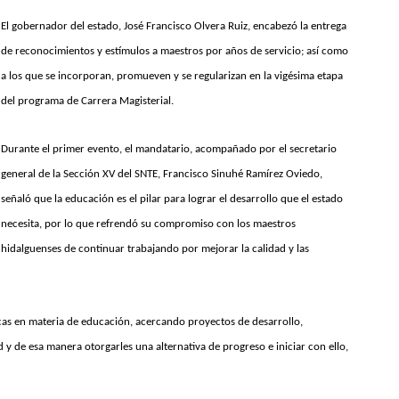
El gobernador del estado, José Francisco Olvera Ruiz, encabezó la entrega
de reconocimientos y estímulos a maestros por años de servicio; así como
a los que se incorporan, promueven y se regularizan en la vigésima etapa
del programa de Carrera Magisterial.
Durante el primer evento, el mandatario, acompañado por el secretario
general de la Sección XV del SNTE, Francisco Sinuhé Ramírez Oviedo,
señaló que la educación es el pilar para lograr el desarrollo que el estado
necesita, por lo que refrendó su compromiso con los maestros
hidalguenses de continuar trabajando por mejorar la calidad y las
cas en materia de educación, acercando proyectos de desarrollo,
 y de esa manera otorgarles una alternativa de progreso e iniciar con ello,