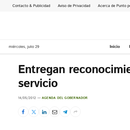
Contacto & Publicidad
Aviso de Privacidad
Acerca de Punto p
Inicio
miércoles, julio 29
Entregan reconocimi
servicio
14/05/2012
AGENDA DEL GOBERNADOR