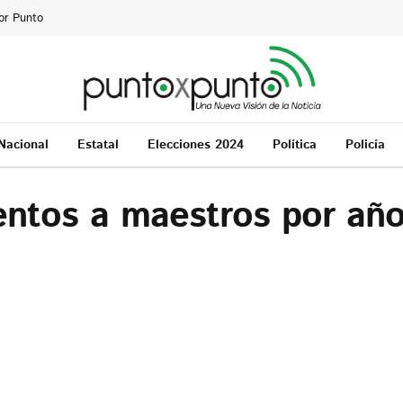
or Punto
Nacional
Estatal
Elecciones 2024
Política
Policía
entos a maestros por añ