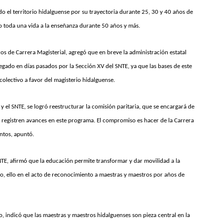
odo el territorio hidalguense por su trayectoria durante 25, 30 y 40 años de
o toda una vida a la enseñanza durante 50 años y más.
os de Carrera Magisterial, agregó que en breve la administración estatal
regado en días pasados por la Sección XV del SNTE, ya que las bases de este
olectivo a favor del magisterio hidalguense.
 el SNTE, se logró reestructurar la comisión paritaria, que se encargará de
e registren avances en este programa. El compromiso es hacer de la Carrera
ntos, apuntó.
SNTE, afirmó que la educación permite transformar y dar movilidad a la
, ello en el acto de reconocimiento a maestras y maestros por años de
, indicó que las maestras y maestros hidalguenses son pieza central en la