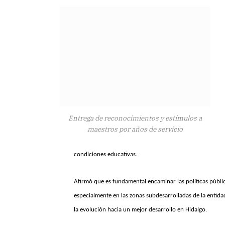
Entrega de reconocimientos y estímulos a
maestros por años de servicio
condiciones educativas.
Afirmó que es fundamental encaminar las políticas públi
especialmente en las zonas subdesarrolladas de la entidad
la evolución hacia un mejor desarrollo en Hidalgo.