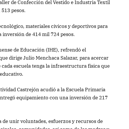
ller de Confección del Vestido e Industria Textil
l 513 pesos.
cnológico, materiales cívicos y deportivos para
 inversión de 414 mil 724 pesos.
guense de Educación (IHE), refrendó el
que dirige Julio Menchaca Salazar, para acercar
 cada escuela tenga la infraestructura física que
 educativo.
tividad Castrejón acudió a la Escuela Primaria
ntregó equipamiento con una inversión de 217
 de unir voluntades, esfuerzos y recursos de