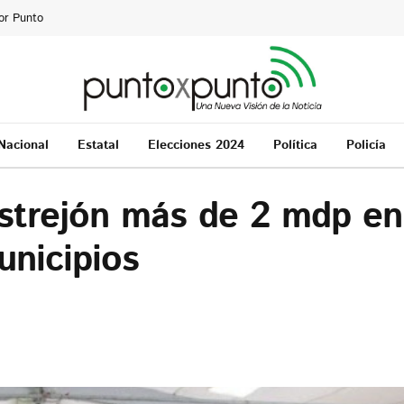
or Punto
Nacional
Estatal
Elecciones 2024
Política
Policía
astrejón más de 2 mdp en
unicipios