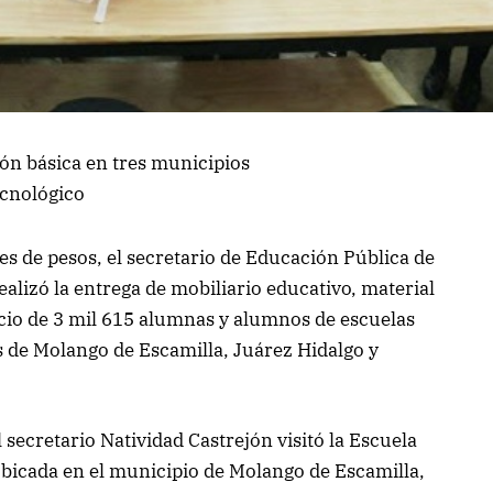
ón básica en tres municipios
ecnológico
s de pesos, el secretario de Educación Pública de
ealizó la entrega de mobiliario educativo, material
icio de 3 mil 615 alumnas y alumnos de escuelas
s de Molango de Escamilla, Juárez Hidalgo y
el secretario Natividad Castrejón visitó la Escuela
ubicada en el municipio de Molango de Escamilla,