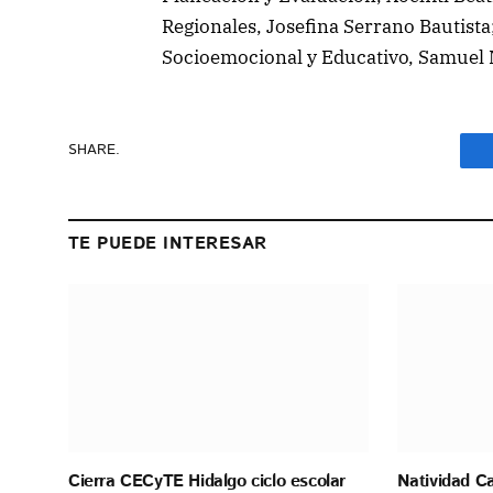
Regionales, Josefina Serrano Bautist
Socioemocional y Educativo, Samuel N
SHARE.
TE PUEDE INTERESAR
Cierra CECyTE Hidalgo ciclo escolar
Natividad C