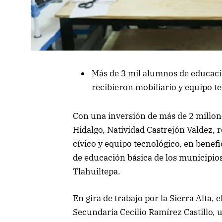
Más de 3 mil alumnos de educaci
recibieron mobiliario y equipo t
Con una inversión de más de 2 millone
Hidalgo, Natividad Castrejón Valdez, r
cívico y equipo tecnológico, en benef
de educación básica de los municipio
Tlahuiltepa.
En gira de trabajo por la Sierra Alta, 
Secundaria Cecilio Ramírez Castillo, 