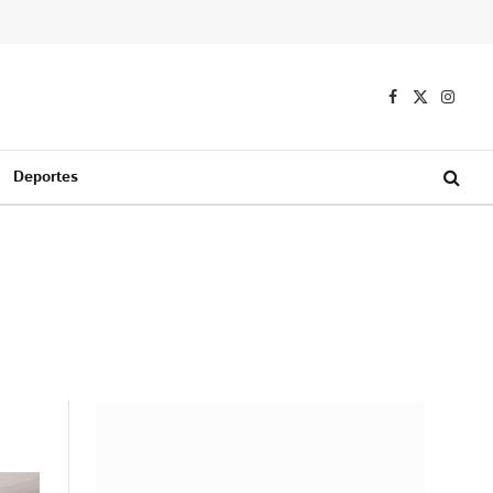
Facebook
X
Instag
(Twitter)
Deportes