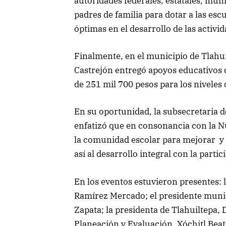
autoridades federales, estatales, mun
padres de familia para dotar a las es
óptimas en el desarrollo de las activi
Finalmente, en el municipio de Tlahui
Castrejón entregó apoyos educativos
de 251 mil 700 pesos para los niveles 
En su oportunidad, la subsecretaria 
enfatizó que en consonancia con la N
la comunidad escolar para mejorar y 
así al desarrollo integral con la part
En los eventos estuvieron presentes: 
Ramírez Mercado; el presidente munic
Zapata; la presidenta de Tlahuiltepa, 
Planeación y Evaluación, Xóchitl Beatr