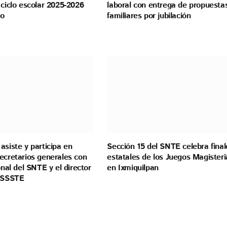
 ciclo escolar 2025-2026
laboral con entrega de propuesta
go
familiares por jubilación
asiste y participa en
Sección 15 del SNTE celebra final
ecretarios generales con
estatales de los Juegos Magisteri
onal del SNTE y el director
en Ixmiquilpan
 ISSSTE