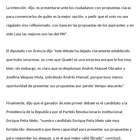
La intención, dijo, es presentarse ante los ciudadanos con propuestas claras
para convencerlos de quién es la mejor opción, y pedir que el voto no sea
regalado sino reflexionado, con base en las propuestas de los aspirantes; y en
este caso las mejores son las del PRI”.
El diputado con licencia dijo “este debate ha dejado claramente establecido
que hubo sorpresas, yo creo que Quadri es una sorpresa porque le fue muy
bien; sin embargo, es claro que se desploman Andrés Manuel Obrador y
Josefina Vázquez Mota, sobretodo Andrés Manuel, porque tuvo menos
oportunidad de presentar sus propuestas por perder tiempo atacando”.
Finalmente, dijo que el ganador de este primer debate es el candidato a la
Presidencia de la Republica por el Partido Revolucionario Institucional,
Enrique Peña Nieto, “nuestro candidato Enrique Peña Nieto sale muy
fortalecido, demuestra que tiene capacidad para presentar sus propuestas y
para responder los ataques, y es el que mejor salió librado”, concluyó.