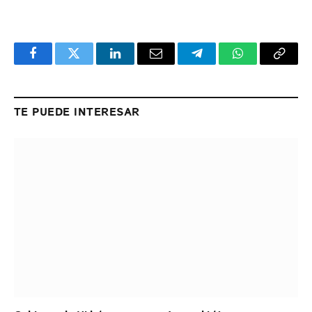
Facebook
Twitter
LinkedIn
Email
Telegram
WhatsApp
Copy
Link
TE PUEDE INTERESAR