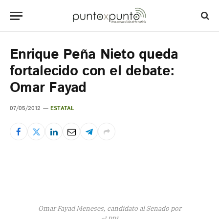
Enrique Peña Nieto queda
fortalecido con el debate:
Omar Fayad
07/05/2012
ESTATAL
Omar Fayad Meneses, candidato al Senado por
el PRI