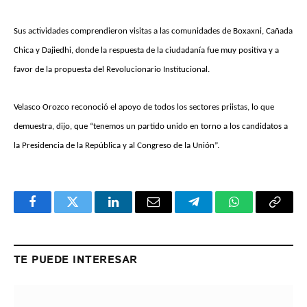
Sus actividades comprendieron visitas a las comunidades de Boxaxni, Cañada
Chica y Dajiedhi, donde la respuesta de la ciudadanía fue muy positiva y a
favor de la propuesta del Revolucionario Institucional.
Velasco Orozco reconoció el apoyo de todos los sectores priistas, lo que
demuestra, dijo, que “tenemos un partido unido en torno a los candidatos a
la Presidencia de la República y al Congreso de la Unión”.
Facebook
Twitter
LinkedIn
Email
Telegram
WhatsApp
Copy
Link
TE PUEDE INTERESAR