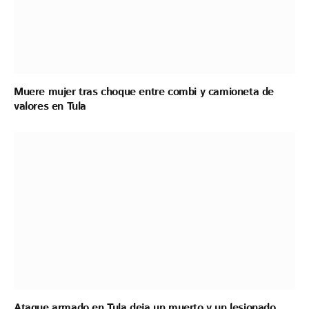
Muere mujer tras choque entre combi y camioneta de
valores en Tula
Ataque armado en Tula deja un muerto y un lesionado