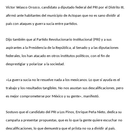
Víctor Velasco Orozco, candidato a diputado federal del PRI por el Distrito III,
afirmó ante habitantes del municipio de Actopan que no es sano dividir al
país con ataques y guerra sucia entre partidos.
Dijo también que al Partido Revolucionario Institucional (PRI) y a sus
aspirantes a la Presidencia de la República, al Senado y a las diputaciones
federales, los han atacado en otros institutos políticos, con el fin de
desprestigiar y polarizar a la sociedad.
«La guerra sucia no le resuelve nada a los mexicanos. Lo que sí ayuda es el
trabajo y los resultados tangibles. No nos asustan sus descalificaciones, pero
es mejor comprometerse por México y su gente», manifestó.
Sostuvo que el candidato del PRI a Los Pinos, Enrique Peña Nieto, dedica su
campaña a presentar propuestas, que es lo que la gente quiere escuchar no
descalificaciones, lo que demuestra que el priista no va a dividir al país.