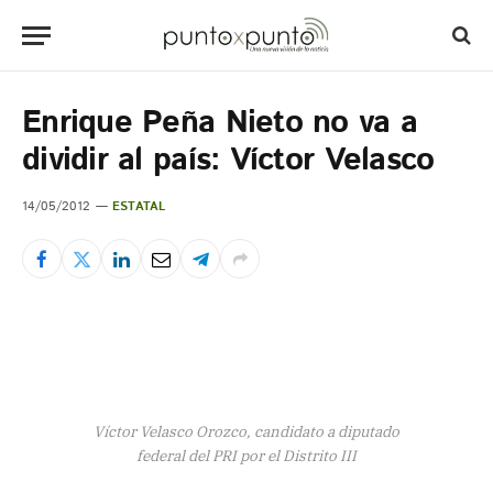
Enrique Peña Nieto no va a
dividir al país: Víctor Velasco
14/05/2012
ESTATAL
Víctor Velasco Orozco, candidato a diputado
federal del PRI por el Distrito III