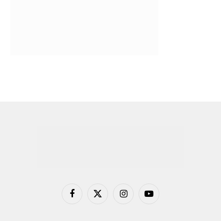
Facebook
X
Instagram
YouTube
(Twitter)