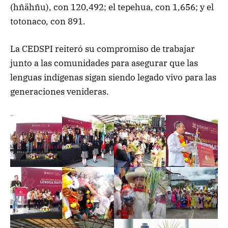
(hñähñu), con 120,492; el tepehua, con 1,656; y el
totonaco, con 891.
La CEDSPI reiteró su compromiso de trabajar
junto a las comunidades para asegurar que las
lenguas indígenas sigan siendo legado vivo para las
generaciones venideras.