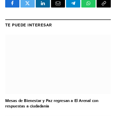
Facebook
Twitter
LinkedIn
Email
Telegram
WhatsApp
Copy
Link
TE PUEDE INTERESAR
Mesas de Bienestar y Paz regresan a El Arenal con
respuestas a ciudadanía