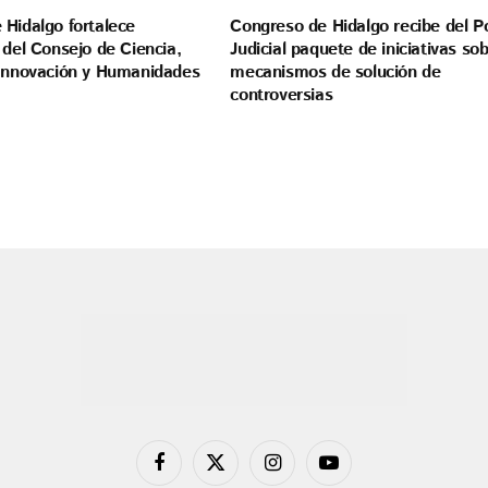
 Hidalgo fortalece
Congreso de Hidalgo recibe del P
 del Consejo de Ciencia,
Judicial paquete de iniciativas so
 Innovación y Humanidades
mecanismos de solución de
controversias
Facebook
X
Instagram
YouTube