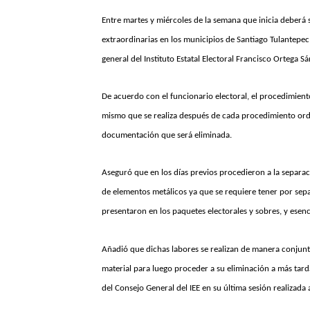
Entre martes y miércoles de la semana que inicia deberá 
extraordinarias en los municipios de Santiago Tulantepec
general del Instituto Estatal Electoral Francisco Ortega S
De acuerdo con el funcionario electoral, el procedimiento
mismo que se realiza después de cada procedimiento ordin
documentación que será eliminada.
Aseguró que en los días previos procedieron a la separaci
de elementos metálicos ya que se requiere tener por separ
presentaron en los paquetes electorales y sobres, y esenci
Añadió que dichas labores se realizan de manera conjunta
material para luego proceder a su eliminación a más tarda
del Consejo General del IEE en su última sesión realizada