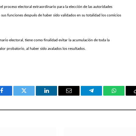
el proceso electoral extraordinario para la elección de las autoridades
 sus funciones después de haber sido validados en su totalidad los comicios
onario electoral, tiene como finalidad evitar la acumulación de toda la
lor probatorio, al haber sido avalados los resultados.
Facebook
Twitter
LinkedIn
Email
Telegram
WhatsAp