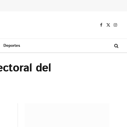
Facebook
X
Instag
(Twitter)
Deportes
ctoral del