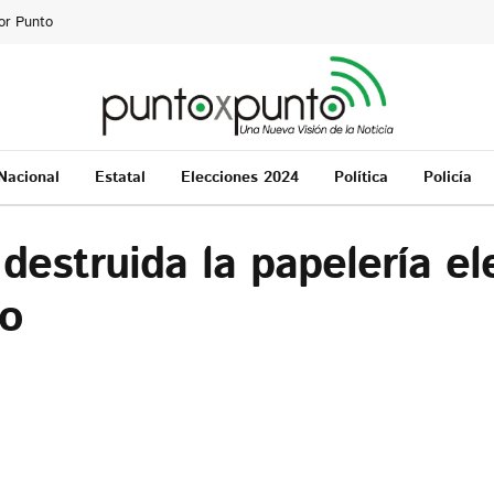
or Punto
Nacional
Estatal
Elecciones 2024
Política
Policía
estruida la papelería ele
io