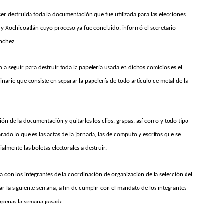
ser destruida toda la documentación que fue utilizada para las elecciones
 y Xochicoatlán cuyo proceso ya fue concluido, informó el secretario
ánchez.
 a seguir para destruir toda la papelería usada en dichos comicios es el
ario que consiste en separar la papelería de todo artículo de metal de la
ón de la documentación y quitarles los clips, grapas, así como y todo tipo
ado lo que es las actas de la jornada, las de computo y escritos que se
almente las boletas electorales a destruir.
 con los integrantes de la coordinación de organización de la selección del
r la siguiente semana, a fin de cumplir con el mandato de los integrantes
 apenas la semana pasada.