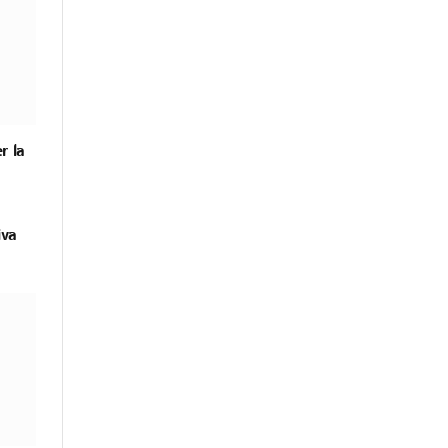
r la
iva