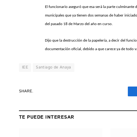
El funcionario aseguró que esa será la parte culminante d
municipales que ya tienen dos semanas de haber iniciado
del pasado 18 de Marzo del año en curso.
Dijo que la destrucción de la papelería, a decir del funci
documentación oficial, debido a que carece ya de todo va
IEE
Santiago de Anaya
SHARE.
TE PUEDE INTERESAR