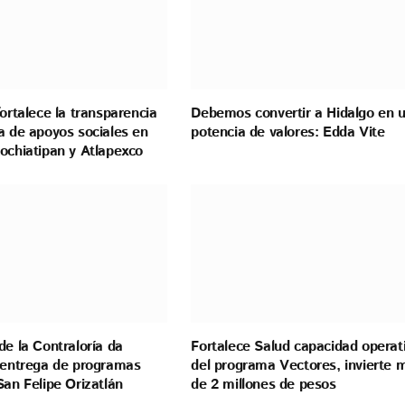
fortalece la transparencia
Debemos convertir a Hidalgo en 
a de apoyos sociales en
potencia de valores: Edda Vite
ochiatipan y Atlapexco
de la Contraloría da
Fortalece Salud capacidad operat
a entrega de programas
del programa Vectores, invierte 
San Felipe Orizatlán
de 2 millones de pesos