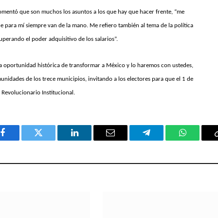
comentó que son muchos los asuntos a los que hay que hacer frente, “me
ue para mí siempre van de la mano. Me refiero también al tema de la política
erando el poder adquisitivo de los salarios”.
a oportunidad histórica de transformar a México y lo haremos con ustedes,
unidades de los trece municipios, invitando a los electores para que el 1 de
 Revolucionario Institucional.
Facebook
Twitter
LinkedIn
Email
Telegram
WhatsAp