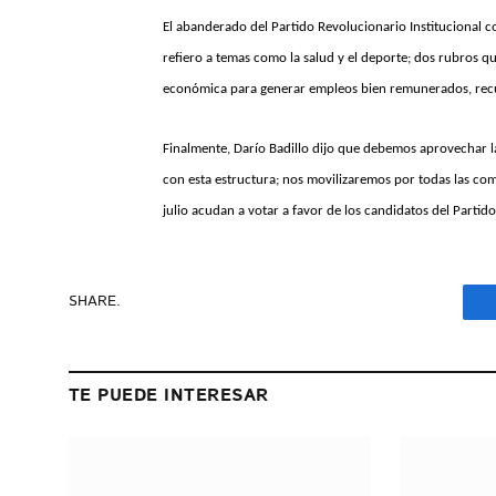
El abanderado del Partido Revolucionario Institucional 
refiero a temas como la salud y el deporte; dos rubros q
económica para generar empleos bien remunerados, recup
Finalmente, Darío Badillo dijo que debemos aprovechar l
con esta estructura; nos movilizaremos por todas las com
julio acudan a votar a favor de los candidatos del Partido
SHARE.
TE PUEDE INTERESAR