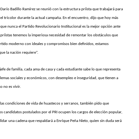
Darío Badillo Ramírez se reunió con la estructura priista que trabajará para
el tricolor durante la actual campaña. En el encuentro, dijo que hoy más
que nunca el Partido Revolucionario Institucional es la mejor opción ante
 priistas tenemos la imperiosa necesidad de remontar los obstáculos que
rtido moderno con ideales y compromisos bien definidos, estamos
ue la nación requiere”.
efe de familia, cada ama de casa y cada estudiante sabe lo que representa
lemas sociales y económicos, con desempleo e inseguridad, que tienen a
 no es vivir.
las condiciones de vida de huastecos y serranos, también pido que
candidatos postulados por el PRI ocupen los cargos de elección popular,
idar una cadena que respaldará a Enrique Peña Nieto, quien sin duda será