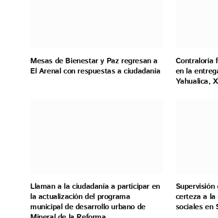
Mesas de Bienestar y Paz regresan a
Contraloría 
El Arenal con respuestas a ciudadanía
en la entreg
Yahualica, X
Llaman a la ciudadanía a participar en
Supervisión 
la actualización del programa
certeza a l
municipal de desarrollo urbano de
sociales en 
Mineral de la Reforma