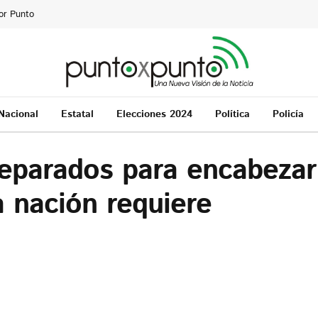
or Punto
Nacional
Estatal
Elecciones 2024
Política
Policía
eparados para encabezar
a nación requiere