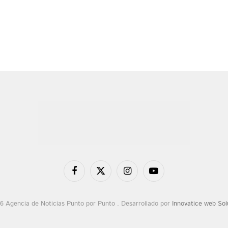
Facebook
X
Instagram
YouTube
(Twitter)
6 Agencia de Noticias Punto por Punto . Desarrollado por
Innovatice web Sol