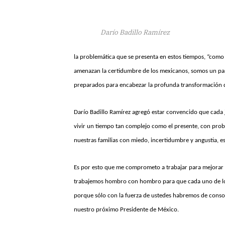
Darío Badillo Ramírez
la problemática que se presenta en estos tiempos, “como
amenazan la certidumbre de los mexicanos, somos un pa
preparados para encabezar la profunda transformación q
Darío Badillo Ramírez agregó estar convencido que cada j
vivir un tiempo tan complejo como el presente, con prob
nuestras familias con miedo, incertidumbre y angustia, eso
Es por esto que me comprometo a trabajar para mejorar 
trabajemos hombro con hombro para que cada uno de los 
porque sólo con la fuerza de ustedes habremos de consol
nuestro próximo Presidente de México.