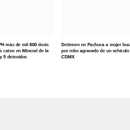
H más de mil 800 dosis
Detienen en Pachuca a mujer bu
s cateo en Mineral de la
por robo agravado de un vehículo
y 5 detenidos
CDMX