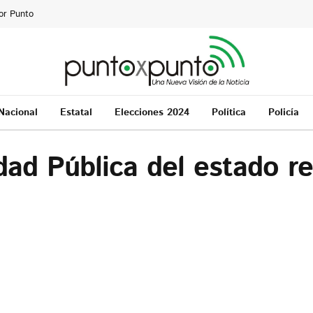
or Punto
Nacional
Estatal
Elecciones 2024
Política
Policía
ad Pública del estado r