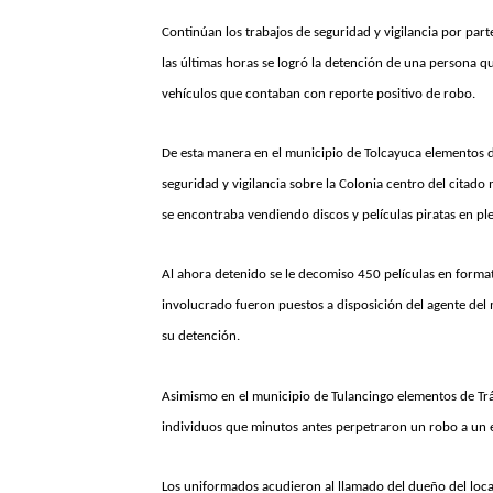
Continúan los trabajos de seguridad y vigilancia por part
las últimas horas se logró la detención de una persona q
vehículos que contaban con reporte positivo de robo.
De esta manera en el municipio de Tolcayuca elementos 
seguridad y vigilancia sobre la Colonia centro del citad
se encontraba vendiendo discos y películas piratas en ple
Al ahora detenido se le decomiso 450 películas en format
involucrado fueron puestos a disposición del agente del m
su detención.
Asimismo en el municipio de Tulancingo elementos de Trá
individuos que minutos antes perpetraron un robo a un e
Los uniformados acudieron al llamado del dueño del loca