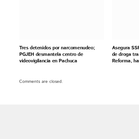
Tres detenidos por narcomenudeo;
Asegura SSP
PGJEH desmantela centro de
de droga tra
videovigilancia en Pachuca
Reforma, ha
Comments are closed.