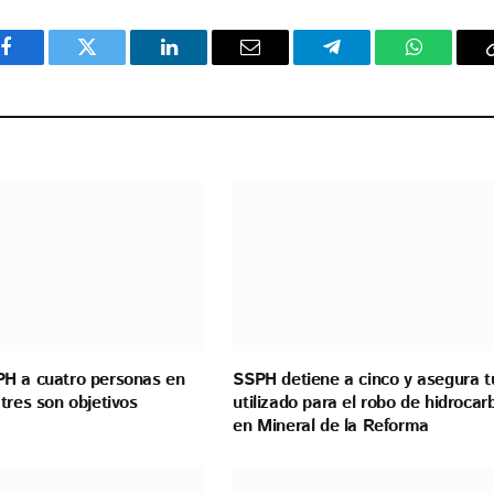
Facebook
Twitter
LinkedIn
Email
Telegram
WhatsAp
H a cuatro personas en
SSPH detiene a cinco y asegura t
tres son objetivos
utilizado para el robo de hidrocar
en Mineral de la Reforma