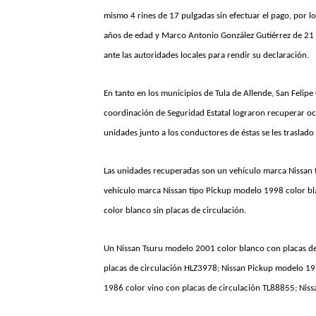
mismo 4 rines de 17 pulgadas sin efectuar el pago, por 
años de edad y Marco Antonio González Gutiérrez de 21 
ante las autoridades locales para rendir su declaración.
En tanto en los municipios de Tula de Allende, San Felip
coordinación de Seguridad Estatal lograron recuperar oc
unidades junto a los conductores de éstas se les traslado
Las unidades recuperadas son un vehículo marca Nissan 
vehículo marca Nissan tipo Pickup modelo 1998 color b
color blanco sin placas de circulación.
Un Nissan Tsuru modelo 2001 color blanco con placas 
placas de circulación HLZ3978; Nissan Pickup modelo 1
1986 color vino con placas de circulación TL88855; Nis