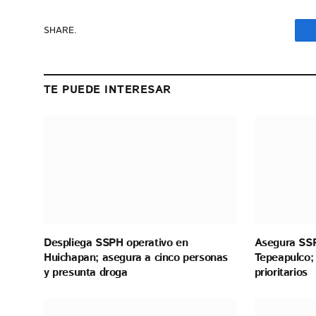
SHARE.
TE PUEDE INTERESAR
Despliega SSPH operativo en
Asegura SSP
Huichapan; asegura a cinco personas
Tepeapulco; 
y presunta droga
prioritarios