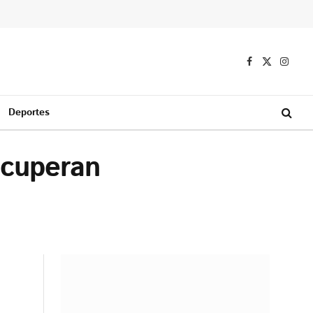
Facebook
X
Instag
(Twitter)
Deportes
ecuperan