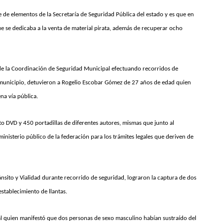
e de elementos de la Secretaría de Seguridad Pública del estado y es que en
ue se dedicaba a la venta de material pirata, además de recuperar ocho
de la Coordinación de Seguridad Municipal efectuando recorridos de
o municipio, detuvieron a Rogelio Escobar Gómez de 27 años de edad quien
na vía pública.
o DVD y 450 portadillas de diferentes autores, mismas que junto al
inisterio público de la federación para los trámites legales que deriven de
nsito y Vialidad durante recorrido de seguridad, lograron la captura de dos
stablecimiento de llantas.
l quien manifestó que dos personas de sexo masculino habían sustraído del