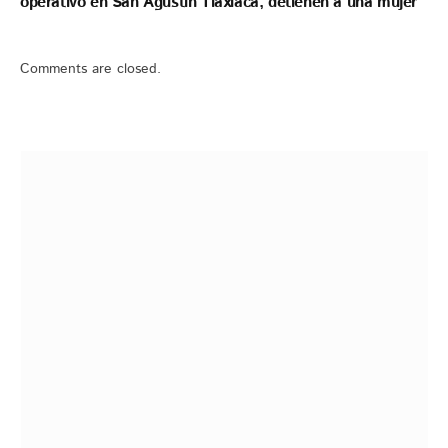
operativo en San Agustín Tlaxiaca, detienen a una mujer
Comments are closed.