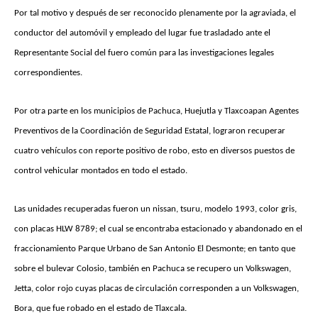
Por tal motivo y después de ser reconocido plenamente por la agraviada, el
conductor del automóvil y empleado del lugar fue trasladado ante el
Representante Social del fuero común para las investigaciones legales
correspondientes.
Por otra parte en los municipios de Pachuca, Huejutla y Tlaxcoapan Agentes
Preventivos de la Coordinación de Seguridad Estatal, lograron recuperar
cuatro vehículos con reporte positivo de robo, esto en diversos puestos de
control vehicular montados en todo el estado.
Las unidades recuperadas fueron un nissan, tsuru, modelo 1993, color gris,
con placas HLW 8789; el cual se encontraba estacionado y abandonado en el
fraccionamiento Parque Urbano de San Antonio El Desmonte; en tanto que
sobre el bulevar Colosio, también en Pachuca se recupero un Volkswagen,
Jetta, color rojo cuyas placas de circulación corresponden a un Volkswagen,
Bora, que fue robado en el estado de Tlaxcala.