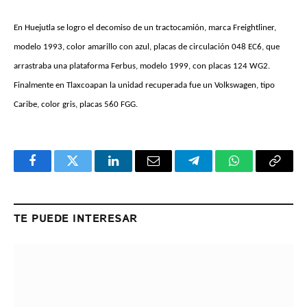
En Huejutla se logro el decomiso de un tractocamión, marca Freightliner,
modelo 1993, color amarillo con azul, placas de circulación 048 EC6, que
arrastraba una plataforma Ferbus, modelo 1999, con placas 124 WG2.
Finalmente en Tlaxcoapan la unidad recuperada fue un Volkswagen, tipo
Caribe, color gris, placas 560 FGG.
Facebook
Twitter
LinkedIn
Email
Telegram
WhatsApp
Copy
Link
TE PUEDE INTERESAR