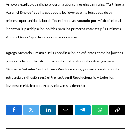
Arroyo y explico que dicho programa abarca tres ejes centrales: “Tu Primera
Vez en el Empleo” que ha ayudado a los jóvenes en la búsqueda de su
primera oportunidad laboral; “Tu Primera Vez Votando por México” el cual
incentiva la participación política para los primeros votantes y “Tu Primera
Vez en el Amor” que brinda orientación sexual.
Agrego Mercado Omaña que la coordinación de esfuerzos entre los jóvenes
priistas es latente, la estructura con la cual se diseño la estrategia para
“Primeros Votantes” es la Chaviza Revolucionaria, y quien cumplirá con la
estrategia de difusión será el Frente Juvenil Revolucionario y todos los
jóvenes en Hidalgo conozcan y ejerzan sus derechos.
Facebook
Twitter
LinkedIn
Email
Telegram
WhatsApp
Copy
Link