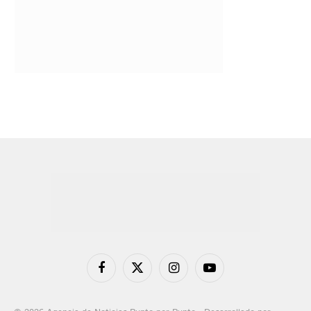
Facebook
X
Instagram
YouTube
(Twitter)