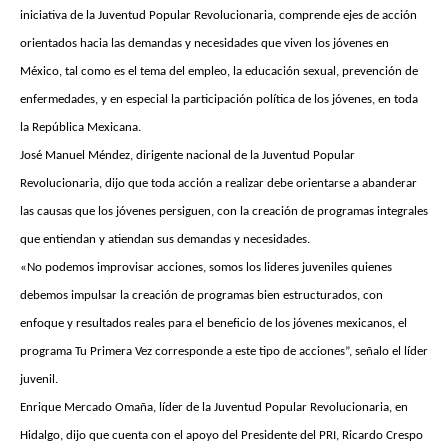
iniciativa de la Juventud Popular Revolucionaria, comprende ejes de acción
orientados hacia las demandas y necesidades que viven los jóvenes en
México, tal como es el tema del empleo, la educación sexual, prevención de
enfermedades, y en especial la participación política de los jóvenes, en toda
la República Mexicana.
José Manuel Méndez, dirigente nacional de la Juventud Popular
Revolucionaria, dijo que toda acción a realizar debe orientarse a abanderar
las causas que los jóvenes persiguen, con la creación de programas integrales
que entiendan y atiendan sus demandas y necesidades.
«No podemos improvisar acciones, somos los lideres juveniles quienes
debemos impulsar la creación de programas bien estructurados, con
enfoque y resultados reales para el beneficio de los jóvenes mexicanos, el
programa Tu Primera Vez corresponde a este tipo de acciones”, señalo el líder
juvenil.
Enrique Mercado Omaña, líder de la Juventud Popular Revolucionaria, en
Hidalgo, dijo que cuenta con el apoyo del Presidente del PRI, Ricardo Crespo