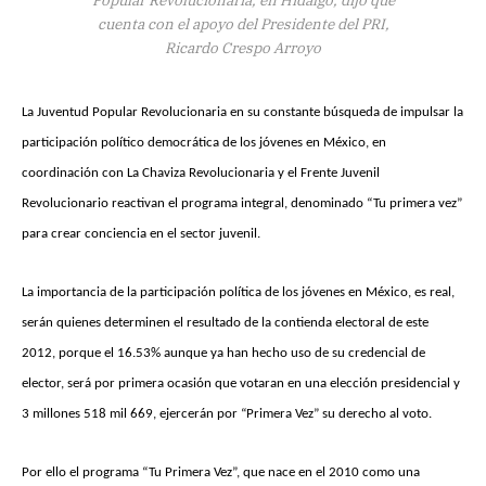
cuenta con el apoyo del Presidente del PRI,
Ricardo Crespo Arroyo
La Juventud Popular Revolucionaria en su constante búsqueda de impulsar la
participación político democrática de los jóvenes en México, en
coordinación con La Chaviza Revolucionaria y el Frente Juvenil
Revolucionario reactivan el programa integral, denominado “Tu primera vez”
para crear conciencia en el sector juvenil.
La importancia de la participación política de los jóvenes en México, es real,
serán quienes determinen el resultado de la contienda electoral de este
2012, porque el 16.53% aunque ya han hecho uso de su credencial de
elector, será por primera ocasión que votaran en una elección presidencial y
3 millones 518 mil 669, ejercerán por “Primera Vez” su derecho al voto.
Por ello el programa “Tu Primera Vez”, que nace en el 2010 como una