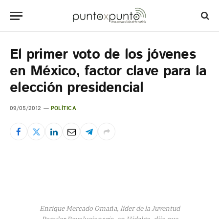
El primer voto de los jóvenes
en México, factor clave para la
elección presidencial
09/05/2012
POLÍTICA
Enrique Mercado Omaña, líder de la Juventud
Popular Revolucionaria, en Hidalgo, dijo que