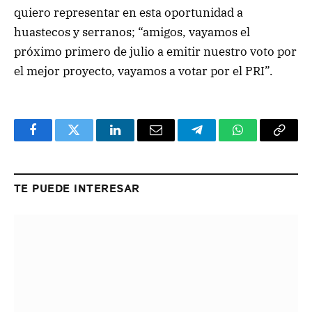
quiero representar en esta oportunidad a
huastecos y serranos; “amigos, vayamos el
próximo primero de julio a emitir nuestro voto por
el mejor proyecto, vayamos a votar por el PRI”.
Facebook
Twitter
LinkedIn
Email
Telegram
WhatsApp
Copy
Link
TE PUEDE INTERESAR