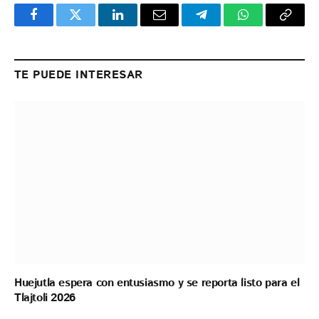
Facebook
Twitter
LinkedIn
Email
Telegram
WhatsApp
Copy
Link
TE PUEDE INTERESAR
Huejutla espera con entusiasmo y se reporta listo para el
Tlajtoli 2026