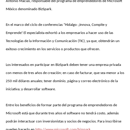
Antonio Macias, responsable del programa de emprendedores de Microsoft
México denominado BizSpark.
En el marco del ciclo de conferencias “Hidalgo: ¡Innova, Compite y
Emprende! El especialista exhortó a los empresarios a hacer uso de las
Tecnologías de la Información y Comunicación (TIC), ya que, obtendrán un
exitoso crecimiento en los servicios o productos que ofrecen.
Los interesados en participar en BizSpark deben tener una empresa privada
con menos de tres años de creación; en caso de facturar, que sea menor a los
250 mil dólares anuales; tener dominio, página y correo electrónico de la
iniciativa; y desarrollar software.
Entre los beneficios de formar parte del programa de emprendedores de
Microsoft está que durante tres años el software no tendrá costo, además
podrán interactuar con inversionistas y socios de negocios. Para inscribirse
.
pueden hacerlo en
http://www.microsoft.com/bizspark