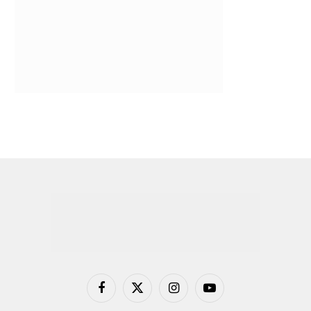
Facebook
X
Instagram
YouTube
(Twitter)