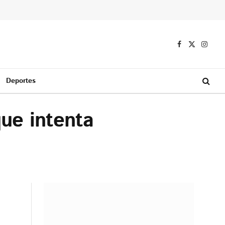
Facebook
X
Instag
(Twitter)
Deportes
ue intenta