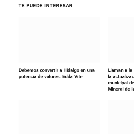
TE PUEDE INTERESAR
Debemos convertir a Hidalgo en una
Llaman a la 
potencia de valores: Edda Vite
la actualiza
municipal de
Mineral de 