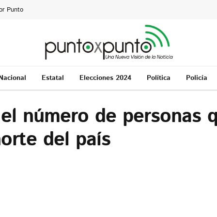
or Punto
Nacional
Estatal
Elecciones 2024
Política
Policía
 el número de personas q
norte del país