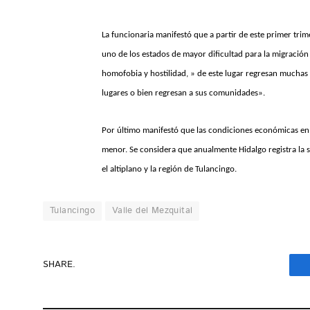
La funcionaria manifestó que a partir de este primer trim
uno de los estados de mayor dificultad para la migración 
homofobia y hostilidad, » de este lugar regresan muchas 
lugares o bien regresan a sus comunidades».
Por último manifestó que las condiciones económicas en l
menor. Se considera que anualmente Hidalgo registra la s
el altiplano y la región de Tulancingo.
Tulancingo
Valle del Mezquital
SHARE.