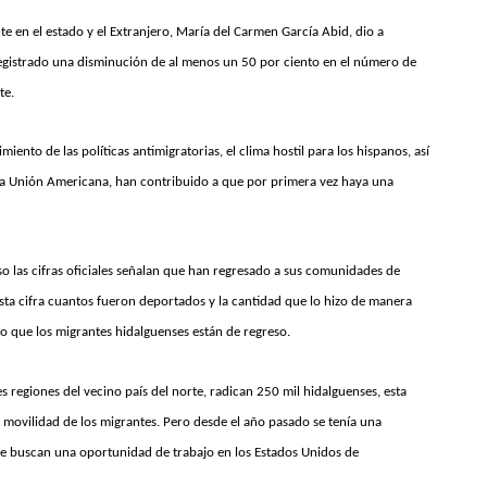
e en el estado y el Extranjero, María del Carmen García Abid, dio a
registrado una disminución de al menos un 50 por ciento en el número de
te.
ento de las políticas antimigratorias, el clima hostil para los hispanos, así
n la Unión Americana, han contribuido a que por primera vez haya una
o las cifras oficiales señalan que han regresado a sus comunidades de
sta cifra cuantos fueron deportados y la cantidad que lo hizo de manera
ho que los migrantes hidalguenses están de regreso.
s regiones del vecino país del norte, radican 250 mil hidalguenses, esta
 movilidad de los migrantes. Pero desde el año pasado se tenía una
ue buscan una oportunidad de trabajo en los Estados Unidos de