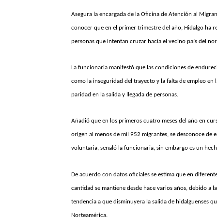
Asegura la encargada de la Oficina de Atención al Migrant
conocer que en el primer trimestre del año, Hidalgo ha 
personas que intentan cruzar hacía el vecino país del nor
La funcionaria manifestó que las condiciones de endurecimi
como la inseguridad del trayecto y la falta de empleo e
paridad en la salida y llegada de personas.
Añadió que en los primeros cuatro meses del año en curs
origen al menos de mil 952 migrantes, se desconoce de e
voluntaria, señaló la funcionaria, sin embargo es un hec
De acuerdo con datos oficiales se estima que en diferente
cantidad se mantiene desde hace varios años, debido a la
tendencia a que disminuyera la salida de hidalguenses q
Norteamérica.