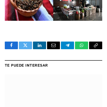
Facebook
Twitter
LinkedIn
Email
Telegram
WhatsApp
Copy
Link
TE PUEDE INTERESAR