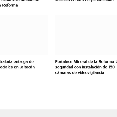
la Reforma
traloría entrega de
Fortalece Mineral de la Reforma l
ociales en Jaltocán
seguridad con instalación de 150
cámaras de videovigilancia