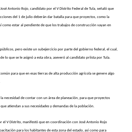
José Antonio Rojo, candidato por el V Distrito Federal de Tula, señaló que
cciones del 1 de julio deberán dar batalla para que proyectos, como la
sí como estar al pendiente de que los trabajos de construcción vayan en
públicos, pero existe un subejercicio por parte del gobierno federal, el cual,
de lo que se le asignó a esta obra, aseveró al candidato priista por Tula.
omún para que en esas tierras de alta producción agrícola se genere algo
.
 la necesidad de contar con un área de planeación, para que proyectos
 que atiendan a sus necesidades y demandas de la población.
or el V Distrito, manifestó que en coordinación con José Antonio Rojo
pacitación para los habitantes de esta zona del estado, así como para