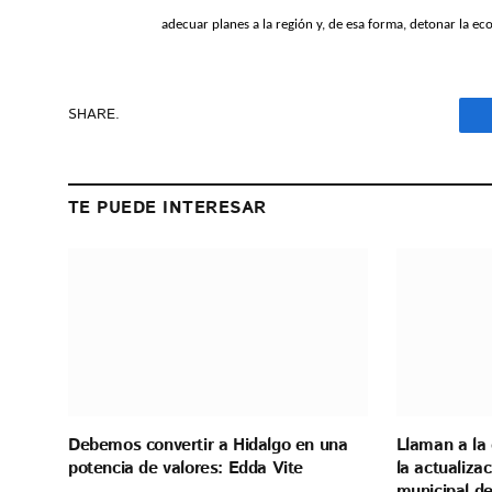
adecuar planes a la región y, de esa forma, detonar la eco
SHARE.
TE PUEDE INTERESAR
Debemos convertir a Hidalgo en una
Llaman a la 
potencia de valores: Edda Vite
la actualiza
municipal de