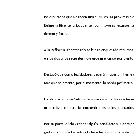
los diputados que alcancen una curul en las próximas ele
Refinería Bicentenario, cuenten con mayores recursos, a
tiempo y forma.
A la Refinería Bicentenario se le han etiquetado recursos 
en los dos años recientes no ejerce ni el cinco por ciento 
Destacó que como legisladores deberán hacer un frente c
más que solamente, por el momento, la barda perimetral
En otro tema, José Antonio Rojo señaló que México tiene
productivos e industrias encuentren espacios adecuados
Por su parte, Alicia Grande Olguín, candidata suplente p
gestionarán ante las autoridades educativas cursos de ca