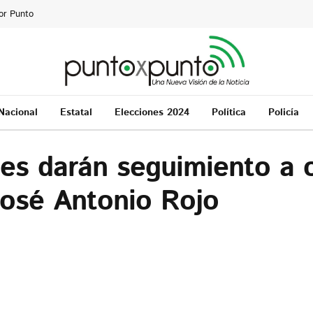
or Punto
Nacional
Estatal
Elecciones 2024
Política
Policía
es darán seguimiento a 
 José Antonio Rojo