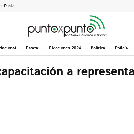
or Punto
Nacional
Estatal
Elecciones 2024
Política
Policía
capacitación a representa