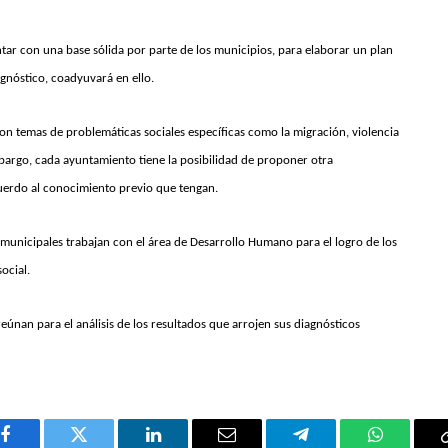
ntar con una base sólida por parte de los municipios, para elaborar un plan
agnóstico, coadyuvará en ello.
on temas de problemáticas sociales específicas como la migración, violencia
 embargo, cada ayuntamiento tiene la posibilidad de proponer otra
uerdo al conocimiento previo que tengan.
municipales trabajan con el área de Desarrollo Humano para el logro de los
ocial.
reúnan para el análisis de los resultados que arrojen sus diagnósticos