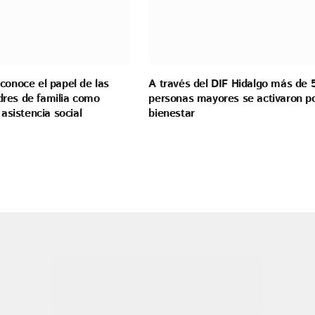
conoce el papel de las
A través del DIF Hidalgo más de 
res de familia como
personas mayores se activaron p
 asistencia social
bienestar