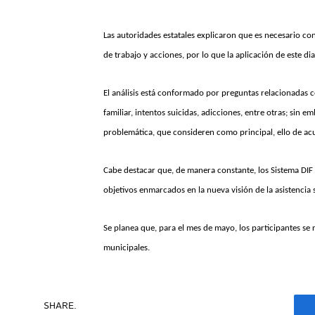
Las autoridades estatales explicaron que es necesario co
de trabajo y acciones, por lo que la aplicación de este di
El análisis está conformado por preguntas relacionadas c
familiar, intentos suicidas, adicciones, entre otras; sin
problemática, que consideren como principal, ello de ac
Cabe destacar que, de manera constante, los Sistema DIF 
objetivos enmarcados en la nueva visión de la asistencia s
Se planea que, para el mes de mayo, los participantes se 
municipales.
SHARE.