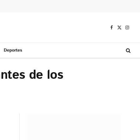
Facebook
X
Instag
(Twitter)
Deportes
ntes de los