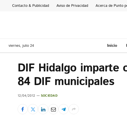
Contacto & Publicidad
Aviso de Privacidad
Acerca de Punto p
Inicio
viernes, julio 24
DIF Hidalgo imparte 
84 DIF municipales
12/04/2012
SOCIEDAD