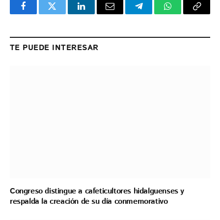
Facebook
Twitter
LinkedIn
Email
Telegram
WhatsApp
Copy
Link
TE PUEDE INTERESAR
Congreso distingue a cafeticultores hidalguenses y
respalda la creación de su día conmemorativo