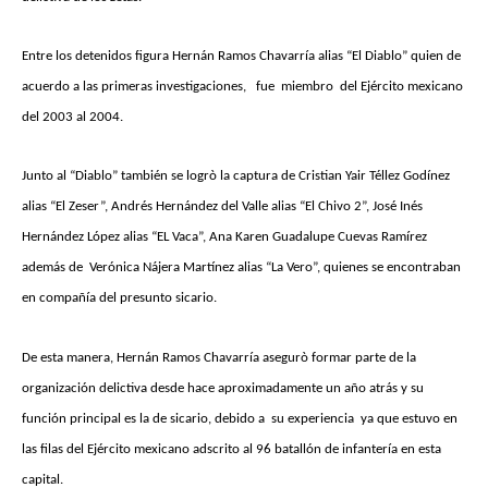
Entre los detenidos figura Hernán Ramos Chavarría alias “El Diablo” quien de
acuerdo a las primeras investigaciones, fue miembro del Ejército mexicano
del 2003 al 2004.
Junto al “Diablo” también se logrò la captura de Cristian Yair Téllez Godínez
alias “El Zeser”, Andrés Hernández del Valle alias “El Chivo 2”, José Inés
Hernández López alias “EL Vaca”, Ana Karen Guadalupe Cuevas Ramírez
además de Verónica Nájera Martínez alias “La Vero”, quienes se encontraban
en compañía del presunto sicario.
De esta manera, Hernán Ramos Chavarría asegurò formar parte de la
organización delictiva desde hace aproximadamente un año atrás y su
función principal es la de sicario, debido a su experiencia ya que estuvo en
las filas del Ejército mexicano adscrito al 96 batallón de infantería en esta
capital.