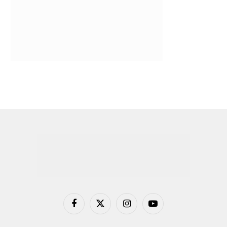
Facebook
X
Instagram
YouTube
(Twitter)