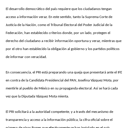
El desarrollo democrático del país requiere que los ciudadanos tengan
acceso a información veraz. En este sentido, tanto la Suprema Corte de
Justicia de la Nación, como el Tribunal Electoral del Poder Judicial de la
Federación, han establecido criterios donde, por un lado, protegen el
derecho del ciudadano a recibir información oportuna y veraz, mientras que
por el otro han establecido la obligación al gobierno y los partidos políticos
de informar con veracidad.
En consecuencia, el PRI está preparando una queja que presentará ante el IFE
en contra de la Candidata Presidencial del PAN, Josefina Vázquez Mota, por
mentirle al pueblo de México en su propaganda electoral. Así se hará cada
vez que la Diputada Vázquez Mota mienta.
El PRI solicitará a la autoridad competente, y a través del mecanismo de
transparencia y acceso a la información pública, la cifra oficial sobre el
número de pisos firmes que efectivamente se han instalado en el país