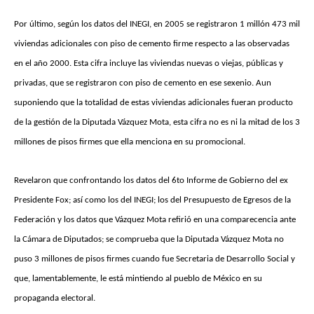
Por último, según los datos del INEGI, en 2005 se registraron 1 millón 473 mil
viviendas adicionales con piso de cemento firme respecto a las observadas
en el año 2000. Esta cifra incluye las viviendas nuevas o viejas, públicas y
privadas, que se registraron con piso de cemento en ese sexenio. Aun
suponiendo que la totalidad de estas viviendas adicionales fueran producto
de la gestión de la Diputada Vázquez Mota, esta cifra no es ni la mitad de los 3
millones de pisos firmes que ella menciona en su promocional.
Revelaron que confrontando los datos del 6to Informe de Gobierno del ex
Presidente Fox; así como los del INEGI; los del Presupuesto de Egresos de la
Federación y los datos que Vázquez Mota refirió en una comparecencia ante
la Cámara de Diputados; se comprueba que la Diputada Vázquez Mota no
puso 3 millones de pisos firmes cuando fue Secretaria de Desarrollo Social y
que, lamentablemente, le está mintiendo al pueblo de México en su
propaganda electoral.