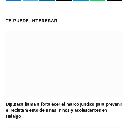
Facebook
Twitter
LinkedIn
Email
Telegram
WhatsApp
Copy
Link
TE PUEDE INTERESAR
Diputada llama a fortalecer el marco jurídico para prevenir
el reclutamiento de niñas, niños y adolescentes en
Hidalgo