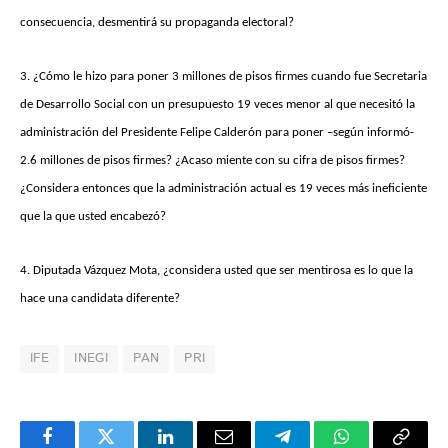
consecuencia, desmentirá su propaganda electoral?
3. ¿Cómo le hizo para poner 3 millones de pisos firmes cuando fue Secretaria
de Desarrollo Social con un presupuesto 19 veces menor al que necesitó la
administración del Presidente Felipe Calderón para poner –según informó-
2.6 millones de pisos firmes? ¿Acaso miente con su cifra de pisos firmes?
¿Considera entonces que la administración actual es 19 veces más ineficiente
que la que usted encabezó?
4. Diputada Vázquez Mota, ¿considera usted que ser mentirosa es lo que la
hace una candidata diferente?
IFE
INEGI
PAN
PRI