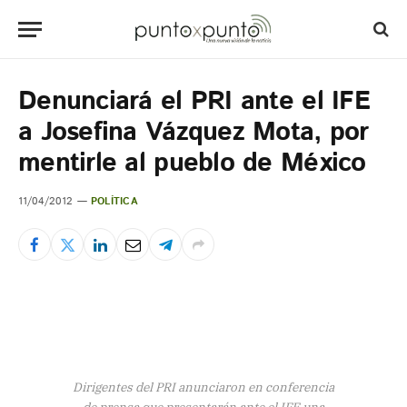
Denunciará el PRI ante el IFE
a Josefina Vázquez Mota, por
mentirle al pueblo de México
11/04/2012
POLÍTICA
Dirigentes del PRI anunciaron en conferencia
de prensa que presentarán ante el IFE una