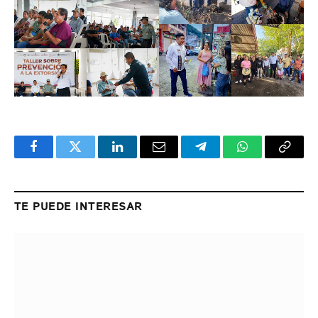
Facebook
Twitter
LinkedIn
Email
Telegram
WhatsApp
Copy
Link
TE PUEDE INTERESAR