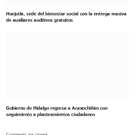
Huejutla, sede del bienestar social con la entrega masiva
de auxiliares auditivos gratuitos
Gobierno de Hidalgo regresa a Acaxochitlán con
seguimiento a planteamientos ciudadanos
Comments are closed.