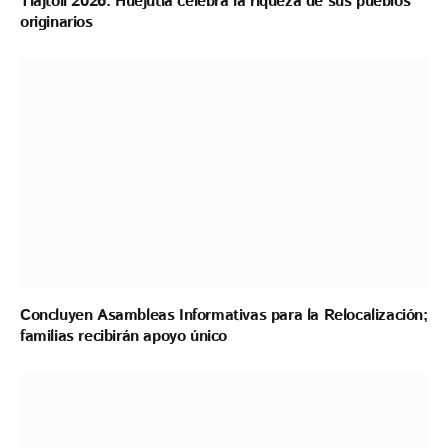
Tlajtoli 2026: Huejutla celebra la riqueza de sus pueblos
originarios
Concluyen Asambleas Informativas para la Relocalización;
familias recibirán apoyo único