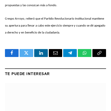
propuestas y las conozcan más a fondo.
Crespo Arroyo, reiteró que el Partido Revolucionario Institucional mantiene
su apertura para llevar a cabo este ejercicio siempre y cuando se dé apegado
a derecho y en beneficio de la ciudadanía.
Facebook
Twitter
LinkedIn
Email
Telegram
WhatsApp
Copy
Link
TE PUEDE INTERESAR