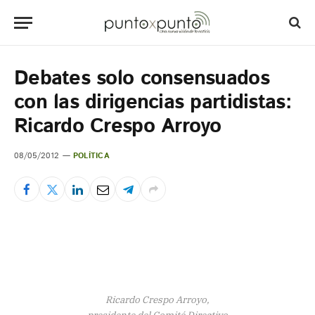
Debates solo consensuados
con las dirigencias partidistas:
Ricardo Crespo Arroyo
08/05/2012
POLÍTICA
Ricardo Crespo Arroyo,
presidente del Comité Directivo