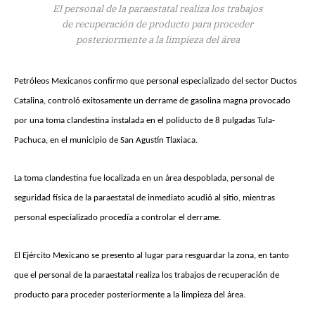
El personal de la paraestatal realiza los trabajos
de recuperación de producto para proceder
posteriormente a la limpieza del área
Petróleos Mexicanos confirmo que personal especializado del sector Ductos
Catalina, controló exitosamente un derrame de gasolina magna provocado
por una toma clandestina instalada en el poliducto de 8 pulgadas Tula-
Pachuca, en el municipio de San Agustín Tlaxiaca.
La toma clandestina fue localizada en un área despoblada, personal de
seguridad física de la paraestatal de inmediato acudió al sitio, mientras
personal especializado procedía a controlar el derrame.
El Ejército Mexicano se presento al lugar para resguardar la zona, en tanto
que el personal de la paraestatal realiza los trabajos de recuperación de
producto para proceder posteriormente a la limpieza del área.