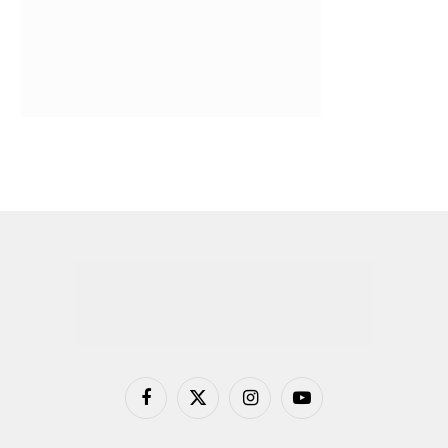
Facebook
X
Instagram
YouTube
(Twitter)