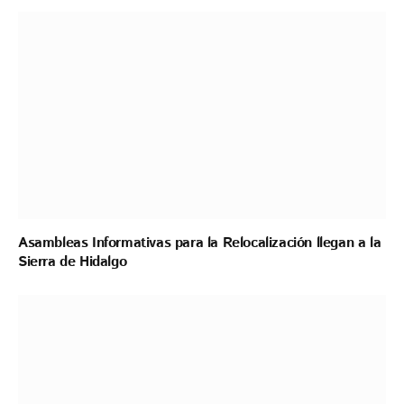
Asambleas Informativas para la Relocalización llegan a la
Sierra de Hidalgo