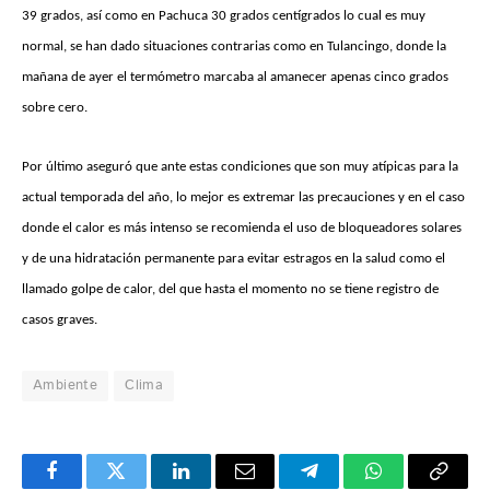
39 grados, así como en Pachuca 30 grados centígrados lo cual es muy
normal, se han dado situaciones contrarias como en Tulancingo, donde la
mañana de ayer el termómetro marcaba al amanecer apenas cinco grados
sobre cero.
Por último aseguró que ante estas condiciones que son muy atípicas para la
actual temporada del año, lo mejor es extremar las precauciones y en el caso
donde el calor es más intenso se recomienda el uso de bloqueadores solares
y de una hidratación permanente para evitar estragos en la salud como el
llamado golpe de calor, del que hasta el momento no se tiene registro de
casos graves.
Ambiente
Clima
Facebook
Twitter
LinkedIn
Email
Telegram
WhatsApp
Copy