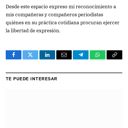
Desde este espacio expreso mi reconocimiento a
mis compañeras y compañeros periodistas
quiénes en su práctica cotidiana
procuran ejercer
la libertad de expresión.
Facebook
Twitter
LinkedIn
Email
Telegram
WhatsApp
Copy
Link
TE PUEDE INTERESAR