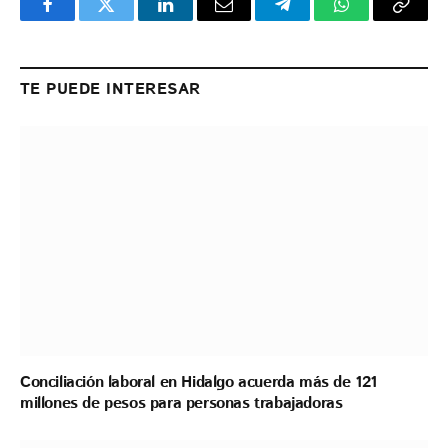
Facebook
Twitter
LinkedIn
Email
Telegram
WhatsApp
Copy
Link
TE PUEDE INTERESAR
Conciliación laboral en Hidalgo acuerda más de 121
millones de pesos para personas trabajadoras