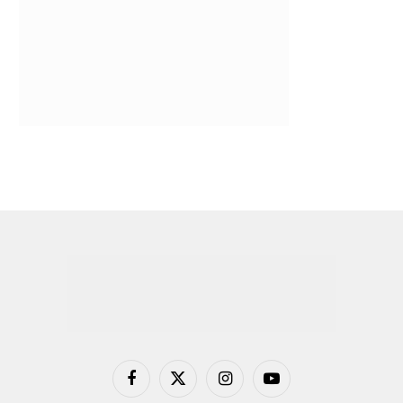
Facebook
X
Instagram
YouTube
(Twitter)