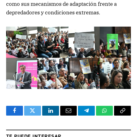
como sus mecanismos de adaptación frente a
depredadores y condiciones extremas.
Facebook
Twitter
LinkedIn
Email
Telegram
WhatsApp
Copy
Link
TE PUEDE INTERESAR