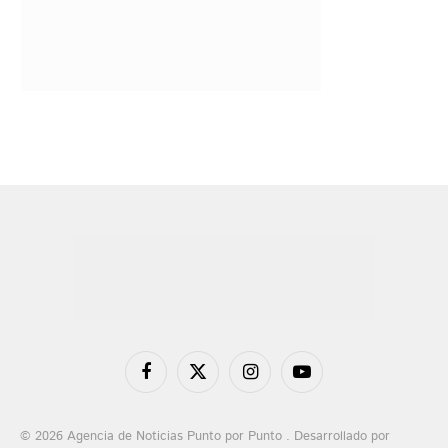
Facebook
X
Instagram
YouTube
(Twitter)
© 2026 Agencia de Noticias Punto por Punto . Desarrollado por