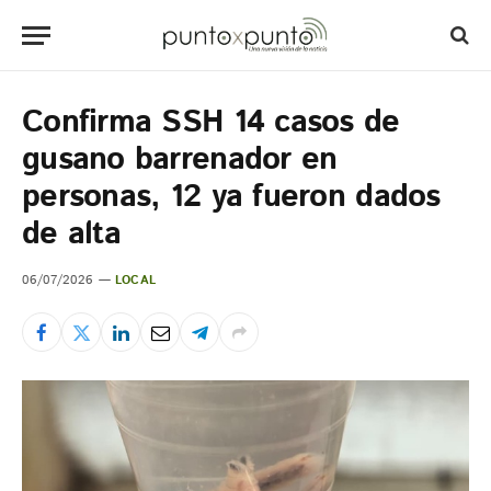
Confirma SSH 14 casos de
gusano barrenador en
personas, 12 ya fueron dados
de alta
06/07/2026
LOCAL