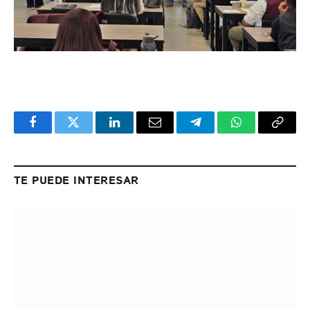
Facebook
Twitter
LinkedIn
Email
Telegram
WhatsApp
Copy
Link
TE PUEDE INTERESAR