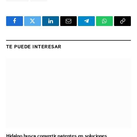
Facebook
Twitter
LinkedIn
Email
Telegram
WhatsApp
Copy
Link
TE PUEDE INTERESAR
Hidalgo busca convertir patentes en soluciones