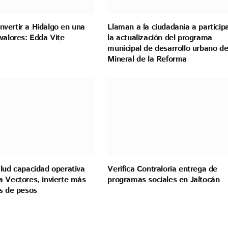
vertir a Hidalgo en una
Llaman a la ciudadanía a particip
valores: Edda Vite
la actualización del programa
municipal de desarrollo urbano d
Mineral de la Reforma
lud capacidad operativa
Verifica Contraloría entrega de
a Vectores, invierte más
programas sociales en Jaltocán
es de pesos