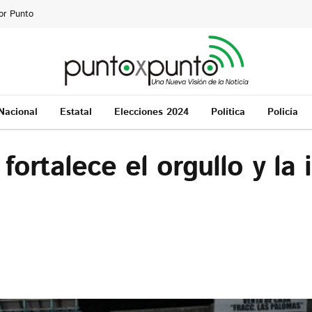
or Punto
Nacional
Estatal
Elecciones 2024
Política
Policía
fortalece el orgullo y la 