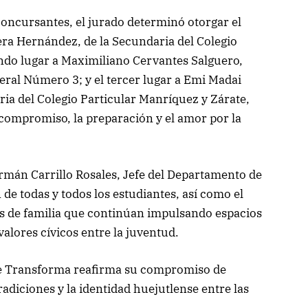
 concursantes, el jurado determinó otorgar el
ra Hernández, de la Secundaria del Colegio
undo lugar a Maximiliano Cervantes Salguero,
ral Número 3; y el tercer lugar a Emi Madai
a del Colegio Particular Manríquez y Zárate,
 compromiso, la preparación y el amor por la
rmán Carrillo Rosales, Jefe del Departamento de
de todas y todos los estudiantes, así como el
s de familia que continúan impulsando espacios
valores cívicos entre la juventud.
ue Transforma reafirma su compromiso de
radiciones y la identidad huejutlense entre las