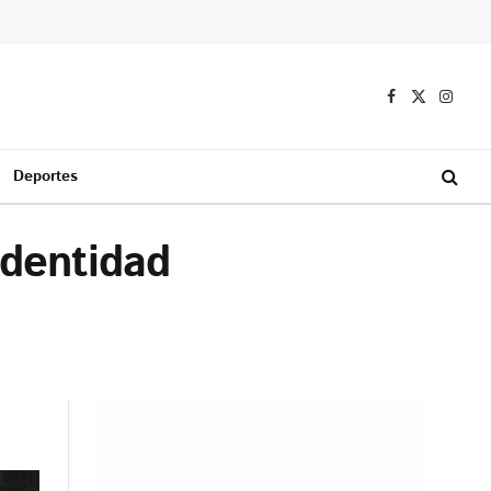
Facebook
X
Instag
(Twitter)
Deportes
identidad