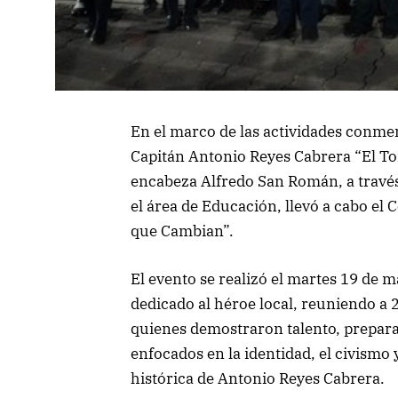
En el marco de las actividades conmem
Capitán Antonio Reyes Cabrera “El To
encabeza Alfredo San Román, a travé
el área de Educación, llevó a cabo el
que Cambian”.
El evento se realizó el martes 19 de 
dedicado al héroe local, reuniendo a 
quienes demostraron talento, prepara
enfocados en la identidad, el civismo
histórica de Antonio Reyes Cabrera.