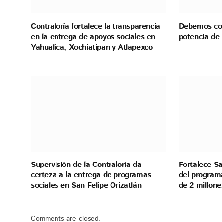
Contraloría fortalece la transparencia
Debemos con
en la entrega de apoyos sociales en
potencia de 
Yahualica, Xochiatipan y Atlapexco
Supervisión de la Contraloría da
Fortalece Sa
certeza a la entrega de programas
del program
sociales en San Felipe Orizatlán
de 2 millon
Comments are closed.