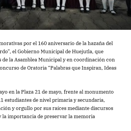
orativas por el 160 aniversario de la hazaña del
rdo”, el Gobierno Municipal de Huejutla, que
s de la Asamblea Municipal y en coordinación con
 Concurso de Oratoria “Palabras que Inspiran, Ideas
mayo en la Plaza 21 de mayo, frente al monumento
21 estudiantes de nivel primaria y secundaria,
ción y orgullo por sus raíces mediante discursos
 y la importancia de preservar la memoria