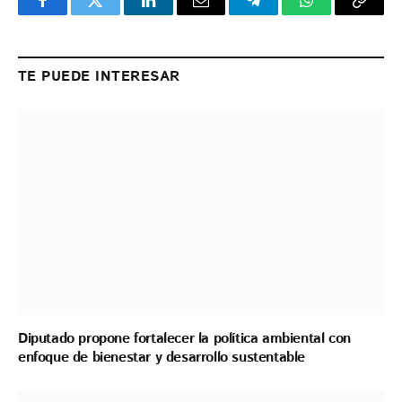
Facebook
Twitter
LinkedIn
Email
Telegram
WhatsApp
Copy
Link
TE PUEDE INTERESAR
Diputado propone fortalecer la política ambiental con
enfoque de bienestar y desarrollo sustentable