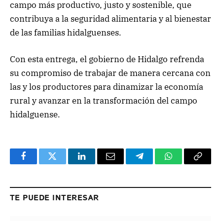
campo más productivo, justo y sostenible, que
contribuya a la seguridad alimentaria y al bienestar
de las familias hidalguenses.
Con esta entrega, el gobierno de Hidalgo refrenda
su compromiso de trabajar de manera cercana con
las y los productores para dinamizar la economía
rural y avanzar en la transformación del campo
hidalguense.
Facebook
Twitter
LinkedIn
Email
Telegram
WhatsApp
Copy
Link
TE PUEDE INTERESAR