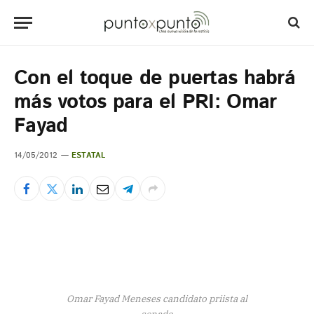
Con el toque de puertas habrá
más votos para el PRI: Omar
Fayad
14/05/2012
ESTATAL
Omar Fayad Meneses candidato priista al
senado