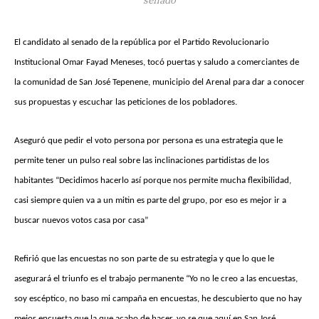
El candidato al senado de la república por el Partido Revolucionario
Institucional Omar Fayad Meneses, tocó puertas y saludo a comerciantes de
la comunidad de San José Tepenene, municipio del Arenal para dar a conocer
sus propuestas y escuchar las peticiones de los pobladores.
Aseguró que pedir el voto persona por persona es una estrategia que le
permite tener un pulso real sobre las inclinaciones partidistas de los
habitantes “Decidimos hacerlo así porque nos permite mucha flexibilidad,
casi siempre quien va a un mitin es parte del grupo, por eso es mejor ir a
buscar nuevos votos casa por casa”
Refirió que las encuestas no son parte de su estrategia y que lo que le
asegurará el triunfo es el trabajo permanente “Yo no le creo a las encuestas,
soy escéptico, no baso mi campaña en encuestas, he descubierto que no hay
mejor encuesta que la que acabo de hacer, yo se que aquí en San José