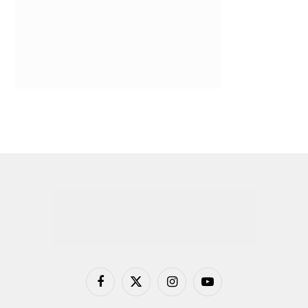
Facebook
X
Instagram
YouTube
(Twitter)