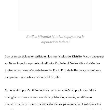
Emilse Miranda Munive aspirante a la
diputación federal
Con gran participación priista en los municipios del Distrito IV, con cabecera
en Tulancingo, la aspirante a la diputación federal Emilse Miranda Munive
junto con su compañera de fórmula, Rocío Ruiz de la Barrera, continúan su
campaña rumbo a la elección del 1 de julio.
En recorrido por Omitlán de Juárez y Huasca de Ocampo, la candidata
dialogó con diversos sectores de la población; además, acudió a un
encuentro con priistas de la zona, donde aseguró que con el voto para los