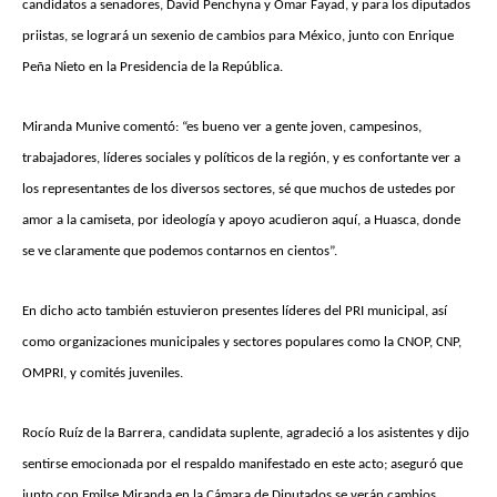
candidatos a senadores, David Penchyna y Omar Fayad, y para los diputados
priistas, se logrará un sexenio de cambios para México, junto con Enrique
Peña Nieto en la Presidencia de la República.
Miranda Munive comentó: “es bueno ver a gente joven, campesinos,
trabajadores, líderes sociales y políticos de la región, y es confortante ver a
los representantes de los diversos sectores, sé que muchos de ustedes por
amor a la camiseta, por ideología y apoyo acudieron aquí, a Huasca, donde
se ve claramente que podemos contarnos en cientos”.
En dicho acto también estuvieron presentes líderes del PRI municipal, así
como organizaciones municipales y sectores populares como la CNOP, CNP,
OMPRI, y comités juveniles.
Rocío Ruíz de la Barrera, candidata suplente, agradeció a los asistentes y dijo
sentirse emocionada por el respaldo manifestado en este acto; aseguró que
junto con Emilse Miranda en la Cámara de Diputados se verán cambios