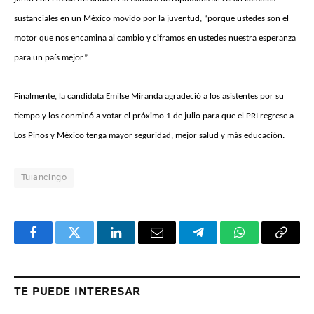
sustanciales en un México movido por la juventud, “porque ustedes son el
motor que nos encamina al cambio y ciframos en ustedes nuestra esperanza
para un país mejor”.
Finalmente, la candidata Emilse Miranda agradeció a los asistentes por su
tiempo y los conminó a votar el próximo 1 de julio para que el PRI regrese a
Los Pinos y México tenga mayor seguridad, mejor salud y más educación.
Tulancingo
Facebook
Twitter
LinkedIn
Email
Telegram
WhatsApp
Copy
Link
TE PUEDE INTERESAR