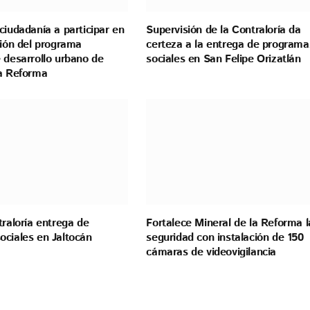
ciudadanía a participar en
Supervisión de la Contraloría da
ción del programa
certeza a la entrega de programa
 desarrollo urbano de
sociales en San Felipe Orizatlán
la Reforma
traloría entrega de
Fortalece Mineral de la Reforma l
ociales en Jaltocán
seguridad con instalación de 150
cámaras de videovigilancia