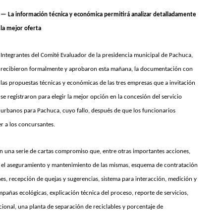
— La información técnica y económica permitirá analizar detalladamente
la mejor oferta
Integrantes del Comité Evaluador de la presidencia municipal de Pachuca,
recibieron formalmente y aprobaron esta mañana, la documentación con
las propuestas técnicas y económicas de las tres empresas que a invitación
se registraron para elegir la mejor opción en la concesión del servicio
 urbanos para Pachuca, cuyo fallo, después de que los funcionarios
er a los concursantes.
en una serie de cartas compromiso que, entre otras importantes acciones,
 el aseguramiento y mantenimiento de las mismas, esquema de contratación
es, recepción de quejas y sugerencias, sistema para interacción, medición y
añas ecológicas, explicación técnica del proceso, reporte de servicios,
cional, una planta de separación de reciclables y porcentaje de