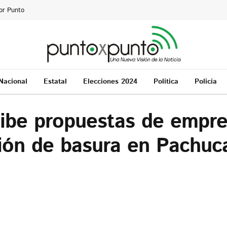
or Punto
Nacional
Estatal
Elecciones 2024
Política
Policía
cibe propuestas de empre
ión de basura en Pachuc