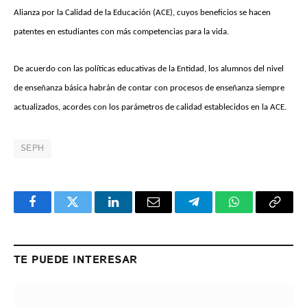
Alianza por la Calidad de la Educación (ACE), cuyos beneficios se hacen
patentes en estudiantes con más competencias para la vida.
De acuerdo con las políticas educativas de la Entidad, los alumnos del nivel
de enseñanza básica habrán de contar con procesos de enseñanza siempre
actualizados, acordes con los parámetros de calidad establecidos en la ACE.
SEPH
Facebook
Twitter
LinkedIn
Email
Telegram
WhatsApp
Copy
Link
TE PUEDE INTERESAR