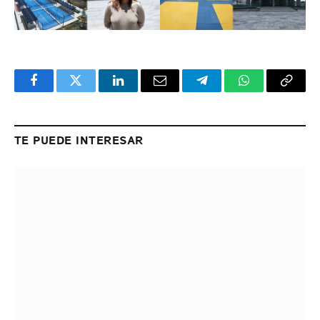
Facebook
Twitter
LinkedIn
Email
Telegram
WhatsApp
Copy
Link
TE PUEDE INTERESAR