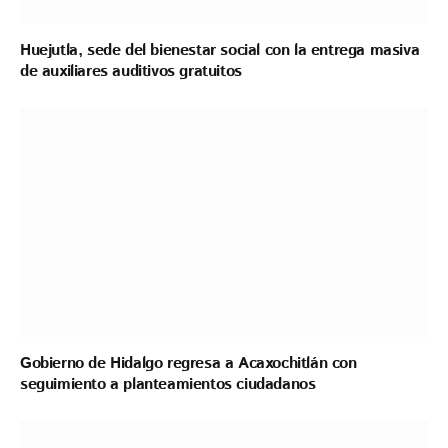
Huejutla, sede del bienestar social con la entrega masiva
de auxiliares auditivos gratuitos
Gobierno de Hidalgo regresa a Acaxochitlán con
seguimiento a planteamientos ciudadanos