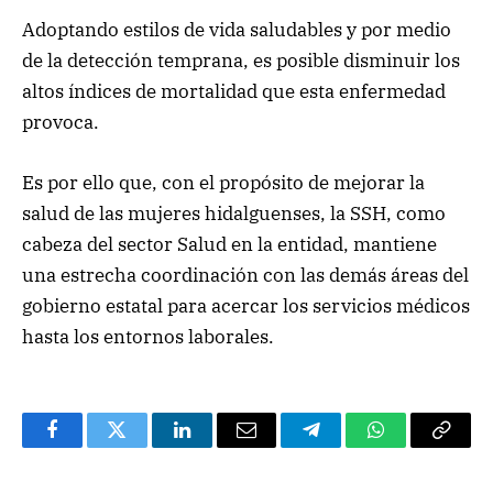
Adoptando estilos de vida saludables y por medio
de la detección temprana, es posible disminuir los
altos índices de mortalidad que esta enfermedad
provoca.
Es por ello que, con el propósito de mejorar la
salud de las mujeres hidalguenses, la SSH, como
cabeza del sector Salud en la entidad, mantiene
una estrecha coordinación con las demás áreas del
gobierno estatal para acercar los servicios médicos
hasta los entornos laborales.
Facebook
Twitter
LinkedIn
Email
Telegram
WhatsApp
Copy
Link