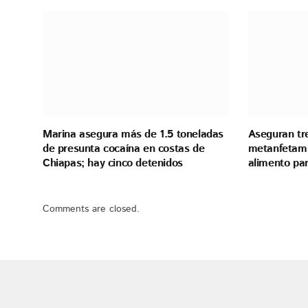
Marina asegura más de 1.5 toneladas
Aseguran tr
de presunta cocaína en costas de
metanfetami
Chiapas; hay cinco detenidos
alimento pa
Comments are closed.