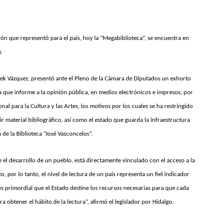
sión que representó para el país, hoy la “Megabiblioteca”, se encuentra en
s
ek Vázquez, presentó ante el Pleno de la Cámara de Diputados un exhorto
ra que informe a la opinión pública, en medios electrónicos e impresos, por
al para la Cultura y las Artes, los motivos por los cuales se ha restringido
ir material bibliográfico, así como el estado que guarda la infraestructura
a de la Biblioteca “José Vasconcelos”.
e el desarrollo de un pueblo, está directamente vinculado con el acceso a la
o, por lo tanto, el nivel de lectura de un país representa un fiel indicador
es primordial que el Estado destine los recursos necesarias para que cada
obtener el hábito de la lectura”, afirmó el legislador por Hidalgo.