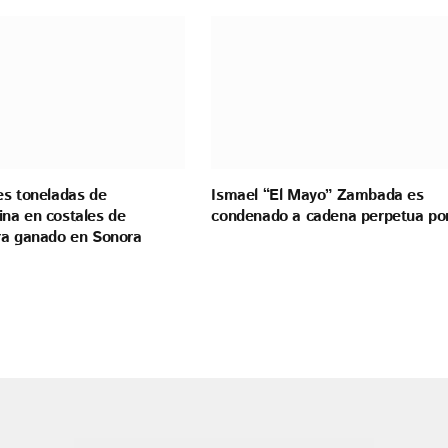
es toneladas de
Ismael “El Mayo” Zambada es
na en costales de
condenado a cadena perpetua po
ra ganado en Sonora