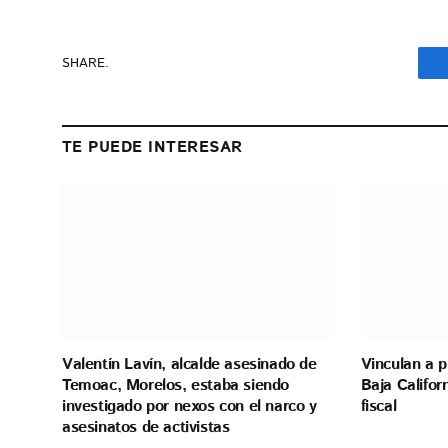
SHARE.
TE PUEDE INTERESAR
Valentín Lavín, alcalde asesinado de
Vinculan a 
Temoac, Morelos, estaba siendo
Baja Califor
investigado por nexos con el narco y
fiscal
asesinatos de activistas