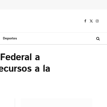
Facebook
X
Instag
(Twitter)
Deportes
Federal a
ecursos a la