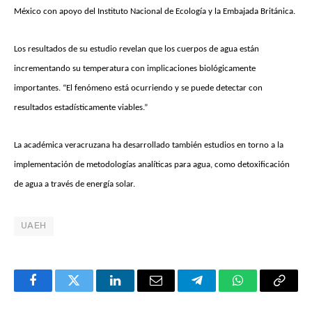
México con apoyo del Instituto Nacional de Ecología y la Embajada Británica.
Los resultados de su estudio revelan que los cuerpos de agua están
incrementando su temperatura con implicaciones biológicamente
importantes. “El fenómeno está ocurriendo y se puede detectar con
resultados estadísticamente viables.”
La académica veracruzana ha desarrollado también estudios en torno a la
implementación de metodologías analíticas para agua, como detoxificación
de agua a través de energía solar.
UAEH
Facebook
Twitter
LinkedIn
Email
Telegram
WhatsApp
Copy