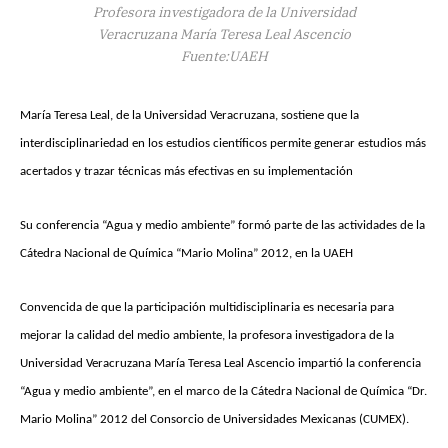
Profesora investigadora de la Universidad
Veracruzana María Teresa Leal Ascencio
Fuente:UAEH
María Teresa Leal, de la Universidad Veracruzana, sostiene que la
interdisciplinariedad en los estudios científicos permite generar estudios más
acertados y trazar técnicas más efectivas en su implementación
Su conferencia “Agua y medio ambiente” formó parte de las actividades de la
Cátedra Nacional de Química “Mario Molina” 2012, en la UAEH
Convencida de que la participación multidisciplinaria es necesaria para
mejorar la calidad del medio ambiente, la profesora investigadora de la
Universidad Veracruzana María Teresa Leal Ascencio impartió la conferencia
“Agua y medio ambiente”, en el marco de la Cátedra Nacional de Química “Dr.
Mario Molina” 2012 del Consorcio de Universidades Mexicanas (CUMEX).