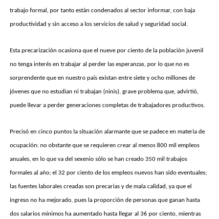
trabajo formal, por tanto están condenados al sector informar, con baja
productividad y sin acceso a los servicios de salud y seguridad social.
Esta precarización ocasiona que el nueve por ciento de la población juvenil
no tenga interés en trabajar al perder las esperanzas, por lo que no es
sorprendente que en nuestro país existan entre siete y ocho millones de
jóvenes que no estudian ni trabajan (ninis), grave problema que, advirtió,
puede llevar a perder generaciones completas de trabajadores productivos.
Precisó en cinco puntos la situación alarmante que se padece en materia de
ocupación: no obstante que se requieren crear al menos 800 mil empleos
anuales, en lo que va del sexenio sólo se han creado 350 mil trabajos
formales al año; el 32 por ciento de los empleos nuevos han sido eventuales;
las fuentes laborales creadas son precarias y de mala calidad, ya que el
ingreso no ha mejorado, pues la proporción de personas que ganan hasta
dos salarios mínimos ha aumentado hasta llegar al 36 por ciento, mientras