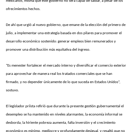
mexicanos, misma que este gobierno no será capaz de saldar, a pesar de los
ofrecimientos hechos.
De ahí que urgió al nuevo gobierno, que emane de la elección del primero de
julio, a implementar una estrategia basada en dos pilares para promover el
desarrollo económico sostenido: generar empleos bien remunerados y
promover una distribución más equitativa del ingreso.
“Es menester fortalecer el mercado interno y diversificar el comercio exterior
para aprovechar de manera real los tratados comerciales que se han
firmado, y no depender únicamente de lo que suceda en Estados Unidos”,
sostuvo.
El legislador priista refirió que durante la presente gestión gubernamental el
desempleo se ha mantenido en niveles alarmantes, la economía informal se
desborda, la hiriente pobreza aumenta, falta inversión y el crecimiento
económico es mínimo, mediocre y profundamente desigual, y resaltó que no