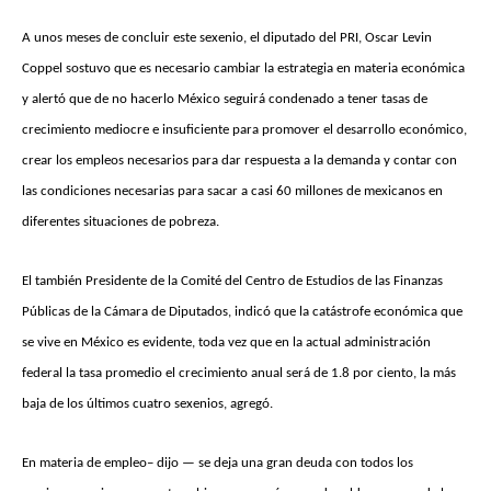
A unos meses de concluir este sexenio, el diputado del PRI, Oscar Levin
Coppel sostuvo que es necesario cambiar la estrategia en materia económica
y alertó que de no hacerlo México seguirá condenado a tener tasas de
crecimiento mediocre e insuficiente para promover el desarrollo económico,
crear los empleos necesarios para dar respuesta a la demanda y contar con
las condiciones necesarias para sacar a casi 60 millones de mexicanos en
diferentes situaciones de pobreza.
El también Presidente de la Comité del Centro de Estudios de las Finanzas
Públicas de la Cámara de Diputados, indicó que la catástrofe económica que
se vive en México es evidente, toda vez que en la actual administración
federal la tasa promedio el crecimiento anual será de 1.8 por ciento, la más
baja de los últimos cuatro sexenios, agregó.
En materia de empleo– dijo — se deja una gran deuda con todos los