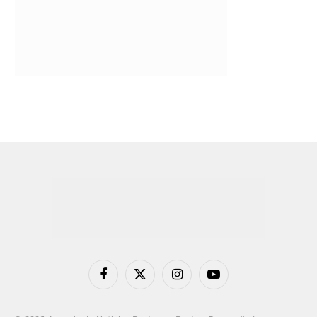
Facebook
X
Instagram
YouTube
(Twitter)