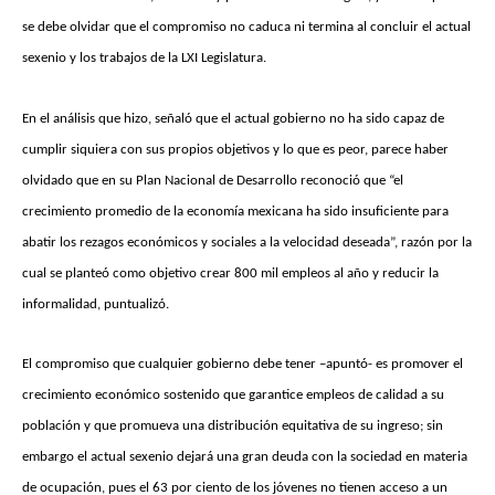
se debe olvidar que el compromiso no caduca ni termina al concluir el actual
sexenio y los trabajos de la LXI Legislatura.
En el análisis que hizo, señaló que el actual gobierno no ha sido capaz de
cumplir siquiera con sus propios objetivos y lo que es peor, parece haber
olvidado que en su Plan Nacional de Desarrollo reconoció que “el
crecimiento promedio de la economía mexicana ha sido insuficiente para
abatir los rezagos económicos y sociales a la velocidad deseada”, razón por la
cual se planteó como objetivo crear 800 mil empleos al año y reducir la
informalidad, puntualizó.
El compromiso que cualquier gobierno debe tener –apuntó- es promover el
crecimiento económico sostenido que garantice empleos de calidad a su
población y que promueva una distribución equitativa de su ingreso; sin
embargo el actual sexenio dejará una gran deuda con la sociedad en materia
de ocupación, pues el 63 por ciento de los jóvenes no tienen acceso a un