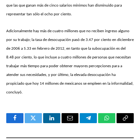
que las que ganan más de cinco salarios mínimos han disminuido para
representar tan sólo el ocho por ciento.
Adicionalmente hay más de cuatro millones que no reciben ingreso alguno
por su trabajo; la tasa de desocupación pasó de 3.47 por ciento en diciembre
de 2006 a 5.33 en febrero de 2012, en tanto que la subocupación es del
8.48 por ciento, lo que incluye a cuatro millones de personas que necesitan
trabajar más tiempo para poder obtener mayores percepciones para a
atender sus necesidades, y por último, la elevada desocupación ha
propiciado que hoy 14 millones de mexicanos se empleen en la informalidad,
concluyó.
Facebook
Twitter
LinkedIn
Email
Telegram
WhatsApp
Copy
Link