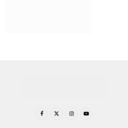
Facebook
X
Instagram
YouTube
(Twitter)