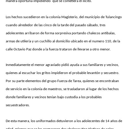
manera oportuna impidiendo que se cometiera el ilícito.
Los hechos sucedieron en la colonia Magisterio, del municipio de Tulancingo
cuando alrededor de las cinco de la tarde del pasado sábado, tres
adolecentes arribaron de forma sorpresiva portando chalecos antibalas,
armas de utilería y un cuchillo al domicilio ubicado en el numero 110, de la
calle Octavio Paz donde a la fuerza trataron de llevarse a otro menor.
Inmediatamente el menor agraviado pidió ayuda a sus familiares y vecinos,
quienes al escuchar los gritos impidieron el probable levantón y secuestro.
Por su parte elementos del grupo Fuerza de Tarea, quienes se encontraban
de servicio en la colonia de maestros, se trasladaron al lugar de los hechos
donde familiares y vecinos tenían bajo custodia a los probables
secuestradores.
De esta manera, los uniformados detuvieron a los adolecentes de 14 años de