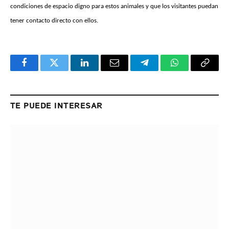
condiciones de espacio digno para estos animales y que los visitantes puedan
tener contacto directo con ellos.
Facebook
Twitter
LinkedIn
Email
Telegram
WhatsApp
Copy
Link
TE PUEDE INTERESAR