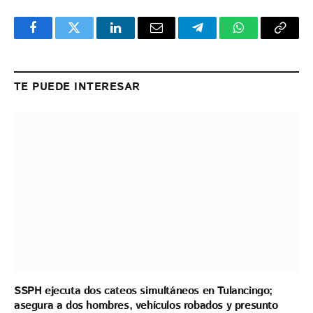
Facebook
Twitter
LinkedIn
Email
Telegram
WhatsApp
Copy
Link
TE PUEDE INTERESAR
SSPH ejecuta dos cateos simultáneos en Tulancingo;
asegura a dos hombres, vehículos robados y presunto