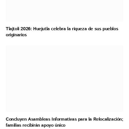
Tlajtoli 2026: Huejutla celebra la riqueza de sus pueblos
originarios
Concluyen Asambleas Informativas para la Relocalización;
familias recibirán apoyo único