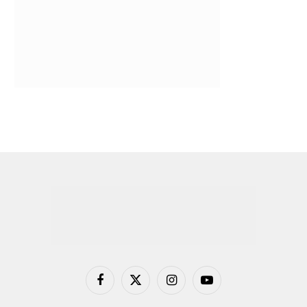
Facebook
X
Instagram
YouTube
(Twitter)